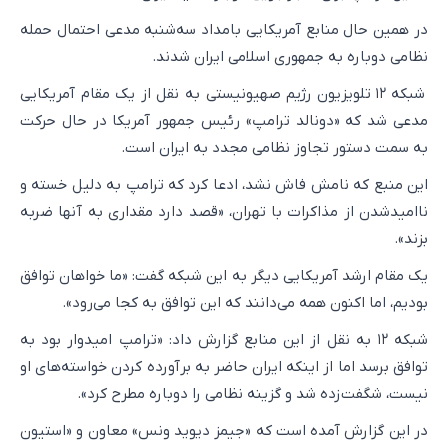
در همین حال منابع آمریکایی بامداد سه‌شنبه مدعی احتمال حمله
نظامی دوباره به جمهوری اسلامی ایران شدند.
شبکه ۱۲ تلویزیون رژیم صهیونیستی به نقل از یک مقام آمریکایی
مدعی شد که «دونالد ترامپ» رئیس جمهور آمریکا در حال حرکت
به سمت دستور تجاوز نظامی مجدد به ایران است.
این منبع که نامش فاش نشد، ادعا کرد که ترامپ به دلیل خسته و
ناامیدشدن از مذاکرات با تهران، «قصد دارد مقداری به آنها ضربه
بزند».
یک مقام ارشد آمریکایی دیگر به این شبکه گفت: «ما خواهان توافق
بودیم، اما اکنون همه می‌دانند که این توافق به کجا می‌رود».
شبکه ۱۲ به نقل از این منابع گزارش داد:‌ «ترامپ امیدوار بود به
توافق برسد اما از اینکه ایران حاضر به برآورده کردن خواسته‌های او
نیست، شگفت‌زده شد و گزینه نظامی را دوباره مطرح کرد».
در این گزارش آمده است که «جیمز دیوید ونس» معاون و «استیون