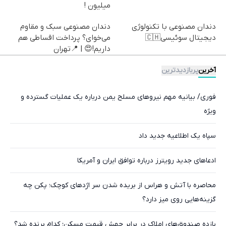
میلیون !
دندان مصنوعی با تکنولوژی
دندان مصنوعی سبک و مقاوم
دیجیتال سوئیسی🇨🇭
می‌خوای؟ پرداخت اقساطی هم
داریم!😍 | 📍تهران
آخرین
پربازدیدترین
فوری/ بیانیه مهم نیروهای مسلح یمن درباره یک عملیات گسترده و
ویژه
سپاه یک اطلاعیه جدید داد
ادعاهای جدید رویترز درباره توافق ایران و آمریکا
محاصره با آتش و هراس از بریده شدن سر اژدهای کوچک؛ پکن چه
گزینه‌هایی روی میز دارد؟
بازده صندوق‌های املاک در برابر جهش قیمت مسکن؛ کدام برنده شد؟