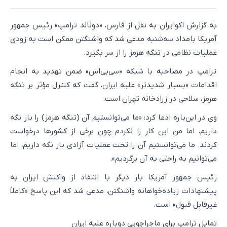
به گزارش اکوایران به نقل از فارس، «دونالد ترامپ» رئیس جمهور
آمریکا بامداد سه‌شنبه مدعی شد که واشنگتن ممکن است به زودی
عملیات نظامی در تنگه هرمز را از سر بگیرد.
ترامپ در مصاحبه با شبکه «سی‌بی‌اس» ضمن تهدید به انجام
اقدامات «بسیار شدیدتر» علیه ایران، گفت که کنترل مؤثر بر تنگه
هرمز، سلاحی در زرادخانه تهران است.
وی در این‌باره ادعا کرد: «ما می‌توانستیم آن (تنگه هرمز) را باز نگه
داریم، اما من این کار را نکردم چون برخی از کشورها درخواست
کردند. ما می‌توانستیم آن را تحت عملیات آزادی باز نگه داریم، اما
می‌توانیم به راحتی به آن برگردیم».
رئیس جمهور آمریکا بار دیگر با انتقاد از واکنش ایران به
پیشنهادات زیاده‌خواهانه واشنگتن، مدعی شد که این پاسخ «کاملاً
غیرقابل قبول» است.
تمایل ترامپ برای ماجراجویی دوباره علیه ایران