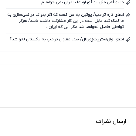
ما توافقی مثل توافق اوباما با ایران نمی خواهیم
تلگرام
ادعای تازه ترامپ/ پوتین به من گفت که اگر بتواند در غنی‌سازی به
واتساپ
ما کمک کند مایل است در این کار مشارکت داشته باشد/ هرگز
توافقی حاصل نخواهد شد مگر این که ایران...
فیسبوک
ادعای وال‌استریت‌ژورنال/ سفر معاون ترامپ به پاکستان لغو شد؟
ایکس
ارسال نظرات