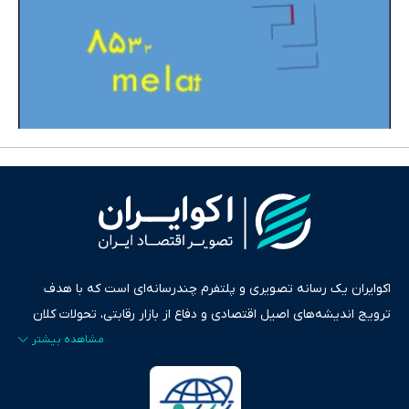
اکوایران یک رسانه تصویری و پلتفرم چندرسانه‌ای است که با هدف
ترویج اندیشه‌های اصیل اقتصادی و دفاع از بازار رقابتی، تحولات کلان
ایران و جهان را در قالب‌های ویدیو، پادکست، متن و گزارش‌های تحلیلی
پایش می‌کند. این رسانه به عنوان منبعی دقیق و قابل اعتماد، فراتر از
اطلاع‌رسانی صرف، به تبیین سیاست‌ها و کارکردهای بازارهای مالی،