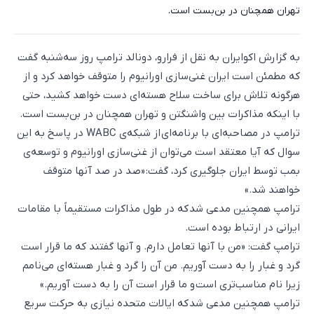
تهران همچنان در بن‌بست است.
به گزارش اکوایران به نقل از فرارو، دونالد ترامپ روز سه‌شنبه گفت
که مطمئن است ایران غنی‌سازی اورانیوم را متوقف خواهد کرد و از
هرگونه تلاش برای ساخت سلاح هسته‌ای دست خواهد کشید، حتی
با اینکه مذاکرات بین واشنگتن و تهران همچنان در بن‌بست است.
ترامپ در مصاحبه‌ای با برنامه‌‌ای از شبکه‌ی WABC در پاسخ به این
سوال که آیا معتقد است می‌توان از غنی‌سازی اورانیوم و توسعه‌ی
بمب توسط ایران جلوگیری کرد، گفت: «صد در صد آنها متوقف
خواهند شد.»
ترامپ همچنین مدعی شد که در طول مذاکرات مستقیماً با مقامات
ایرانی در ارتباط بوده است.
ترامپ گفت: «من با آنها تعامل دارم. و آنها گفتند که ما قرار است
گرد و غبار را به دست آوریم. من آن را گرد و غبار هسته‌ای می‌نامم
زیرا نام مناسب‌تری است و ما قرار است آن را به دست آوریم.»
ترامپ همچنین مدعی شد که ایالات متحده نیازی به حرکت سریع