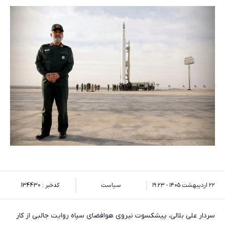
۲۲ اردیبهشت ۱۴۰۵ - ۱۹:۲۳
سیاست
کدخبر : 134430
سردار علی بلالی، پیشکسوت نیروی هوافضای سپاه روایت جالبی از کار