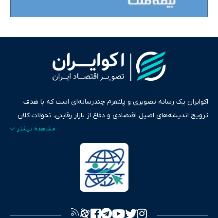
اکوایران یک رسانه تصویری و پلتفرم چندرسانه‌ای است که با هدف
ترویج اندیشه‌های اصیل اقتصادی و دفاع از بازار رقابتی، تحولات کلان
ایران و جهان را در قالب‌های ویدیو، پادکست، متن و گزارش‌های تحلیلی
پایش می‌کند. این رسانه به عنوان منبعی دقیق و قابل اعتماد، فراتر از
اطلاع‌رسانی صرف، به تبیین سیاست‌ها و کارکردهای بازارهای مالی،
سرمایه‌گذاری، تجارت و حوزه‌های نوظهور می‌پردازد. اکوایران با پایبندی
به اصول «انصاف، امانت و صداقت»، بستری برای انعکاس آراء متنوع
فراهم کرده و می‌کوشد با تفکیک حقایق مستند از ادعاهای بی‌اساس،
تصویری شفاف از واقعیت‌های اقتصادی ارائه دهد. ما در اکوایران با