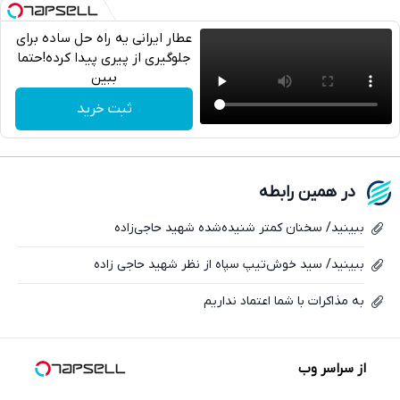
عطار ایرانی یه راه حل ساده برای
جلوگیری از پیری پیدا کرده!حتما
ببین
تلگرام
ثبت خرید
واتساپ
فیسبوک
در همین رابطه
ایکس
ببینید/ سخنان کمتر شنیده‌شده شهید حاجی‌زاده
ببینید/ سید خوش‌تیپ سپاه از نظر شهید حاجی زاده
به مذاکرات با شما اعتماد نداریم
از سراسر وب