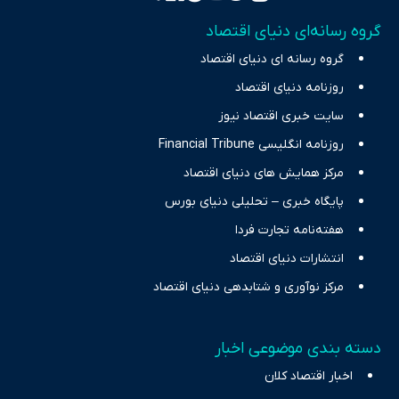
تمرکز بر منافع اقتصاد رقابتی و آزادی انتخاب، راهکارهای چیرگی بر
گروه رسانه‌ای دنیای اقتصاد
چالش‌های فقر و بیکاری را جست‌وجو کرده و در کنار تحلیل آمارها،
گروه رسانه ای دنیای اقتصاد
نیازهای خبری مخاطبان در حوزه‌های اثرگذار بر اقتصاد را با رویکردی
حرفه‌ای و روزآمد پوشش می‌دهیم.
روزنامه دنیای اقتصاد
سایت خبری اقتصاد نیوز
روزنامه انگلیسی Financial Tribune
مرکز همایش های دنیای اقتصاد
پایگاه خبری – تحلیلی دنیای بورس
هفته‌نامه تجارت فردا
انتشارات دنیای اقتصاد
مرکز نوآوری و شتابدهی دنیای اقتصاد
دسته بندی موضوعی اخبار
اخبار اقتصاد کلان