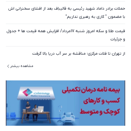
حملات برادر داماد شهید رئیسی به قالیباف بعد از افشای سخنرانی اش
با مضمون " کاری به رهبری نداریم"
قیمت طلا و سکه امروز شنبه 17مرداد/ افزایش همه قیمت ها + جدول
و جزئیات
از تهران تا فلات مرکزی؛ مناقشه بر سر آب دریا بالا گرفت
مشاهده بیشتر