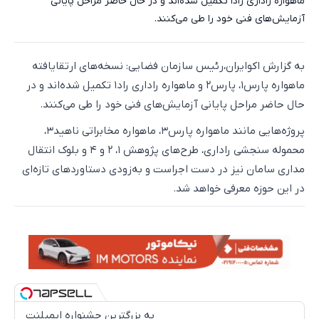
ماهواره راداری راد۱ تکمیل شده‌اند و در حال حاضر مراحل پایانی
آزمایش‌های فنی خود را طی می‌کنند.
به گزارش اکوایران،رئیس سازمان فضایی: نسخه‌های ارتقایافته
ماهواره پارس۱، پارس۲ و ماهواره راداری راد۱ تکمیل شده‌اند و در
حال حاضر مراحل پایانی آزمایش‌های فنی خود را طی می‌کنند.
پروژه‌هایی مانند ماهواره پارس۳، ماهواره مخابراتی ناهید۳،
محموله سنجشی راداری، طرح‌های پژوهش ۱، ۲ و ۴ و بلوک انتقال
مداری سامان نیز در دست اجراست و به‌زودی دستاوردهای تازه‌ای
در این حوزه معرفی خواهد شد.
به بزرگترین جشنواره ایمپلنت