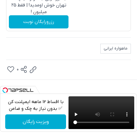
تهران خوش اومدید! | فقط ۲۵
میلیون !
رزرورایگان نوبت
ماهواره ایرانی
0
با اقساط 12 ماهه ایمپلنت کن
✅ بدون نیاز به چک و ضامن
تلگرام
ویزیت رایگان
واتساپ