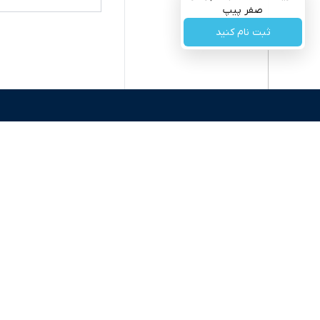
صفر پیپ
ثبت نام کنید
اکوایران ی
رقابتی، تح
به عنوان من
سرمایه‌گذا
برای انعکا
واقعیت‌های 
گروه رسانه‌ای دنیای اقتصاد
چالش‌های فق
گروه رسانه ای دنیای اقتصاد
اقتصاد را 
روزنامه دنیای اقتصاد