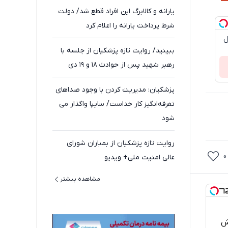
یارانه و کالابرگ این افراد قطع شد/ دولت
شرط پرداخت یارانه را اعلام کرد
ل
ببینید/ روایت تازه پزشکیان از جلسه با
رهبر شهید پس از حوادث ۱۸ و ۱۹ دی
پزشکیان: مدیریت کردن با وجود صداهای
تفرقه‌انگیز کار خداست/ سایپا واگذار می
شود
روایت تازه پزشکیان از بمباران شورای
0
عالی امنیت ملی+ ویدیو
مشاهده بیشتر
خش