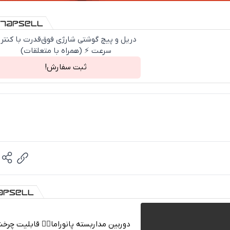
دریل و پیچ گوشتی شارژی فوق‌قدرت با کنتر
سرعت ⚡ (همراه با متعلقات)
ثبت سفارش!
دوربین مداربسته پانوراما👈🏻 قابلیت چر