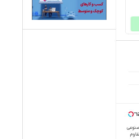
صنوعی
اوم