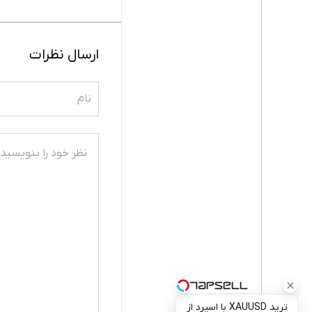
ارسال نظرات
ترید XAUUSD با اسپرد از