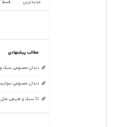
جدیدترین
قسط 
فناوری اروپا،
سبک و مقاوم |
پیشگا
پرداخت قسطی
سیم ک
رایگان
مطالب پیشنهادی
دندان مصنوعی سبک و م
دندان مصنوعی سوئیسی:
🦷 سبک و طبیعی مثل د