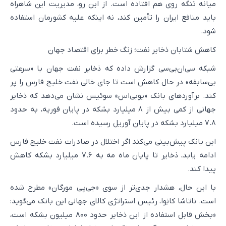
میانه تنگه روی هم افتاده است. از این رو، مدیریت این شاهراه
باید منافع ایران را تأمین کند، نه اینکه علیه کشورمان استفاده
شود.
کاهش شتابان ذخایر نفت؛ زنگ خطر برای اقتصاد جهان
شبکه سی‌ان‌بی‌سی گزارش داده که ذخایر نفت جهان با «سرعتی
بی‌سابقه» در حال کاهش است تا جای خالی نفت خلیج فارس را پر
کند. برآورد‌های بانک «یوبی‌اس» سوئیس نشان می‌دهد که ذخایر
جهانی از کمی بیش از ۸ میلیارد بشکه در پایان فوریه، به حدود
۷.۸ میلیارد بشکه در پایان آوریل رسیده است.
این بانک پیش‌بینی می‌کند اگر اختلال در صادرات نفت خلیج فارس
ادامه یابد، ذخایر تا پایان ماه مه به ۷.۶ میلیارد بشکه کاهش
پیدا کند.
با این حال، هشدار جدی‌تر از سوی «جی‌پی مورگان» مطرح شده
است. ناتاشا کانِوا، رئیس استراتژی کالای جهانی این بانک می‌گوید:
«بخش قابل استفاده از این ذخایر حدود ۸۰۰ میلیون بشکه است،