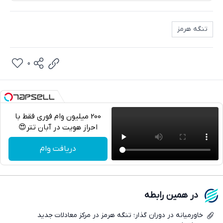
تنگه هرمز
0
200 میلیون وام فوری فقط با
احراز هویت در آبان تتر😍
تلگرام
دریافت وام
واتساپ
فیسبوک
در همین رابطه
ایکس
خاورمیانه در دوران گذار؛ تنگه هرمز در مرکز معادلات جدید