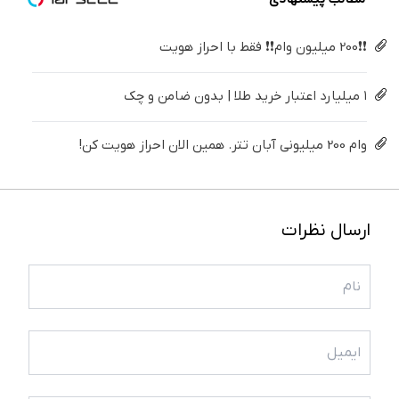
❗❗200 میلیون وام❗❗ فقط با احراز هویت
۱ میلیارد اعتبار خرید طلا | بدون ضامن و چک
وام 200 میلیونی آبان تتر. همین الان احراز هویت کن!
ارسال نظرات