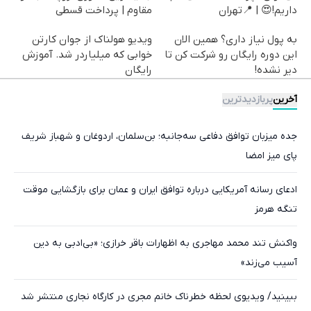
داریم!😍 | 📍تهران
مقاوم | پرداخت قسطی
به پول نیاز داری؟ همین الان
ویدیو هولناک از جوان کارتن
این دوره رایگان رو شرکت کن تا
خوابی که میلیاردر شد. آموزش
دیر نشده!
رایگان
آخرین
پربازدیدترین
جده میزبان توافق دفاعی سه‌جانبه؛ بن‌سلمان، اردوغان و شهباز شریف
پای میز امضا
ادعای رسانه آمریکایی درباره توافق ایران و عمان برای بازگشایی موقت
تنگه هرمز
واکنش تند محمد مهاجری به اظهارات باقر خرازی؛ «بی‌ادبی به دین
آسیب می‌زند»
ببینید/ ویدیوی لحظه خطرناک خانم مجری در کارگاه نجاری منتشر شد