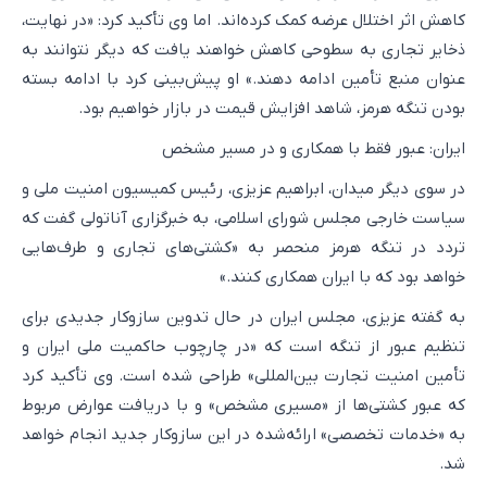
کاهش اثر اختلال عرضه کمک کرده‌اند. اما وی تأکید کرد: «در نهایت،
ذخایر تجاری به سطوحی کاهش خواهند یافت که دیگر نتوانند به
عنوان منبع تأمین ادامه دهند.» او پیش‌بینی کرد با ادامه بسته
بودن تنگه هرمز، شاهد افزایش قیمت در بازار خواهیم بود.
ایران: عبور فقط با همکاری و در مسیر مشخص
در سوی دیگر میدان، ابراهیم عزیزی، رئیس کمیسیون امنیت ملی و
سیاست خارجی مجلس شورای اسلامی، به خبرگزاری آناتولی گفت که
تردد در تنگه هرمز منحصر به «کشتی‌های تجاری و طرف‌هایی
خواهد بود که با ایران همکاری کنند.»
به گفته عزیزی، مجلس ایران در حال تدوین سازوکار جدیدی برای
تنظیم عبور از تنگه است که «در چارچوب حاکمیت ملی ایران و
تأمین امنیت تجارت بین‌المللی» طراحی شده است. وی تأکید کرد
که عبور کشتی‌ها از «مسیری مشخص» و با دریافت عوارض مربوط
به «خدمات تخصصی» ارائه‌شده در این سازوکار جدید انجام خواهد
شد.