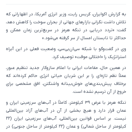
به گزارش اکوایران، کریس رایت، وزیر انرژی آمریکا، در اظهاراتی که
تلاش داشت نگرانی بازار‌های جهانی از بحران سوخت را کاهش دهد،
گفت: «تردد دریایی در تنگه هرمز در سریع‌ترین زمان ممکن و
حداکثر تا تابستان امسال از سر گرفته می‌شود.»
وی در گفت‌و‌گو با شبکه سی‌ان‌بی‌سی، وضعیت فعلی در این آبراه
استراتژیک را «اختلالی موقت» توصیف کرد.
در همین حال، مقامات ایرانی با اعلام سازوکار جدید تنظیم عبور،
عملاً نظم تازه‌ای را بر این شریان حیاتی انرژی حاکم کرده‌اند که
برخلاف پیش‌بندی‌های خوش‌بینانه واشنگتن، افق مشخصی برای
خروج از آن ترسیم نشده است.
تنگه هرمز با عرض ۳۹ کیلومتر، کاملاً در آب‌های سرزمینی ایران و
عمان قرار دارد و هیچ بخشی از آن در آب‌های آزاد بین‌المللی
نیست. بر اساس قوانین بین‌المللی، آب‌های سرزمینی ایران (۲۲
کیلومتر از ساحل شمالی) و عمان (۲۲ کیلومتر از ساحل جنوبی) در