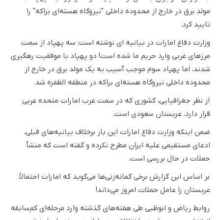
مولد برق در خارج از محدوده داخلی "نیروگاه هسته‌ای براکه" را
تایید کرد.
وزارت دفاع امارات در بیانیه ای نوشته است: سه پهپاد از سمت
مرزهای غربی وارد حریم ما شده است! دو پهپاد با موفقیت رهگیری
شدند، اما پهپاد سوم موجب آسیب به یک مولد برق در خارج از
محدوده داخلی نیروگاه هسته‌ای براکه در منطقه الظفره شد.
از نظر جغرافیایی، کشوری که در سمت غرب امارات متحده عربی
قرار دارد، عربستان سعودی است.
ضمن اینکه وزارت دفاع امارات این بار برخلاف بیانیه‌های قبلی،
ادعای مستقیمی علیه ایران مطرح نکرده و گفته است که منشأ
حملات در حال بررسی است.
بر اساس این گزارش برخی گمانه‌زنی‌ها می‌گوید که امارات احتمالاً
عربستان را عامل حملات امروز می‌داند!
روابط ریاض و ابوظبی طی هفته‌های گذشته وارد مرحله‌ای کم‌سابقه