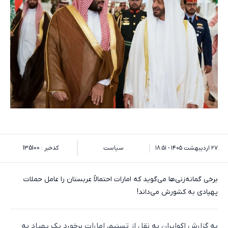
۲۷ اردیبهشت ۱۴۰۵ - ۱۸:۵۱
سیاست
کدخبر : 135100
برخی گمانه‌زنی‌ها می‌گوید که امارات احتمالاً عربستان را عامل حملات
پهپادی به کشورش می‌داند!
به گزارش اکوایران به نقل از تسنیم، امارات برخورد یک پهپاد به