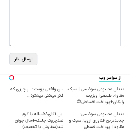
ارسال نظر
از سراسر وب
دندان مصنوعی سوئیسی | سبک،
سن واقعی پوستت از چیزی که
مقاوم، طبیعی! ویزیت
فکر می‌کنی بیشتره...
رایگان+پرداخت اقساطی😍
دندان مصنوعی سوئیسی:
این آقای58ساله با کرم
جدیدترین فناوری اروپا، سبک و
ضدچروک جلبک10سال جوان
مقاوم | پرداخت قسطی
شد(سفارش با تخفیف)