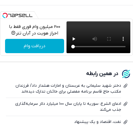
200 میلیون وام فوری فقط با
احراز هویت در آبان تتر😍
تلگرام
دریافت وام
واتساپ
فیسبوک
در همین رابطه
ایکس
دختر شهید سلیمانی به عربستان و امارات هشدار داد/ فرزندان
مکتب حاج قاسم برنامه مفصلی برای خائنان تدارک دیده‌اند
ادعای الشرع: سوریه تا پایان سال ۱۰۰ میلیارد دلار سرمایه‌گذاری
جذب می‌کند
نفت، اقتصاد و یک پیشنهاد