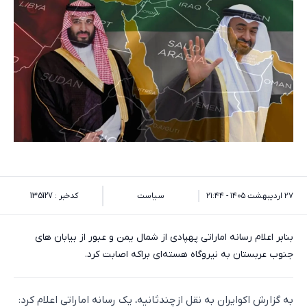
۲۷ اردیبهشت ۱۴۰۵ - ۲۱:۴۴
سیاست
کدخبر : 135127
بنابر اعلام رسانه اماراتی پهپادی از شمال یمن و عبور از بیابان های
جنوب عربستان به نیروگاه هسته‌ای براکه اصابت کرد.
به گزارش اکوایران به نقل از چندثانیه، یک رسانه اماراتی اعلام کرد: