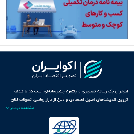
اکوایران یک رسانه تصویری و پلتفرم چندرسانه‌ای است که با هدف
ترویج اندیشه‌های اصیل اقتصادی و دفاع از بازار رقابتی، تحولات کلان
ایران و جهان را در قالب‌های ویدیو، پادکست، متن و گزارش‌های تحلیلی
پایش می‌کند. این رسانه به عنوان منبعی دقیق و قابل اعتماد، فراتر از
اطلاع‌رسانی صرف، به تبیین سیاست‌ها و کارکردهای بازارهای مالی،
سرمایه‌گذاری، تجارت و حوزه‌های نوظهور می‌پردازد. اکوایران با پایبندی