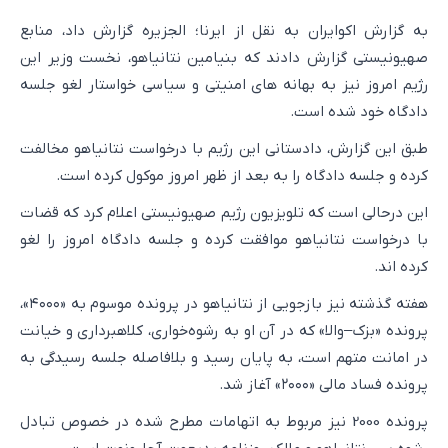
به گزارش اکوایران به نقل از ایرنا؛ الجزیره گزارش داد، منابع
صهیونیستی گزارش دادند که بنیامین نتانیاهو، نخست وزیر این
رژیم امروز نیز به بهانه های امنیتی و سیاسی خواستار لغو جلسه
دادگاه خود شده است.
طبق این گزارش، دادستانی این رژیم با درخواست نتانیاهو مخالفت
کرده و جلسه دادگاه را به بعد از ظهر امروز موکول کرده است.
این درحالی است که تلویزیون رژیم صهیونیستی اعلام کرد که قضات
با درخواست نتانیاهو موافقت کرده و جلسه دادگاه امروز را لغو
کرده اند.
هفته گذشته نیز بازجویی از نتانیاهو در پرونده موسوم به «۴۰۰۰»،
پرونده «بزک–والا» که در آن او به رشوه‌خواری، کلاهبرداری و خیانت
در امانت متهم است، به پایان رسید و بلافاصله جلسه رسیدگی به
پرونده فساد مالی «۲۰۰۰» آغاز شد.
پرونده 2000 نیز مربوط به اتهامات مطرح شده در خصوص تبادل