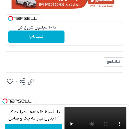
با 10 میلیون شروع کن!
ثبت‌نام!
نتانیاهو
0
با اقساط 12 ماهه ایمپلنت کن
✅ بدون نیاز به چک و ضامن
تلگرام