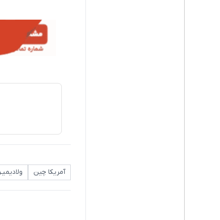
آمریکا چین
ولادیمیـ