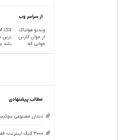
از سراسر وب
ویدیو هولناک
از جوان کارتن
ترین 
خوابی که
بلند بر
میلیاردر شد.
آموزش رایگان
مطالب پیشنهادی
دندان مصنوعی سوئیسی:
3000 گیگ اینترنت؛ فقط ماهی 100 هزار تومان