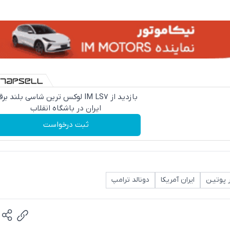
بازدید از IM LS7 لوکس ترین شاسی بلند بر
ایران در باشگاه انقلاب
ثبت درخواست
ر پوتیـن
ایران آمریکا
دونالد ترامپ