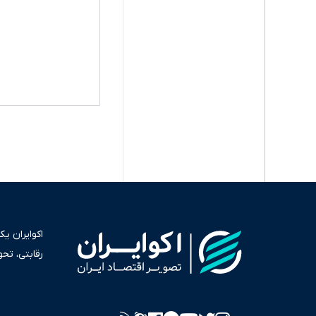
اکوایران ی
رقابتی، تح
به عنوان من
سرمایه‌گذا
برای انعکا