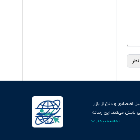
نظر
 اقتصادی و دفاع از بازار
ی پایش می‌کند. این رسانه
ردهای بازارهای مالی،
، امانت و صداقت»، بستری
اس، تصویری شفاف از