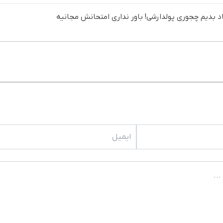
د بدیم چجوری پولدارشی! باور نداری امتحانش مجانیه