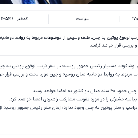
سیاست
کدخبر : 135219
ریب‌الوقوع پوتین به چین، طیف وسیعی از موضوعات مربوط به روابط دوجانبه 
 بررسی قرار خواهد گرفت.
ی اوشاکوف، دستیار رئیس جمهور روسیه: در سفر قریب‌الوقوع پوتین به چی
مربوط به روابط دوجانبه میان روسیه و چین مورد بحث و بررسی قرار خو
شور به امضا خواهد رسید.
انیه مشترکی را در مورد تقویت مشارکت راهبردی امضا خواهند کرد.
ترامپ و سفر پوتین به چین وجود ندارد؛ زمان سفر رئیس جمهور روسیه از