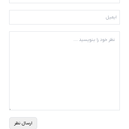
ارسال نظر