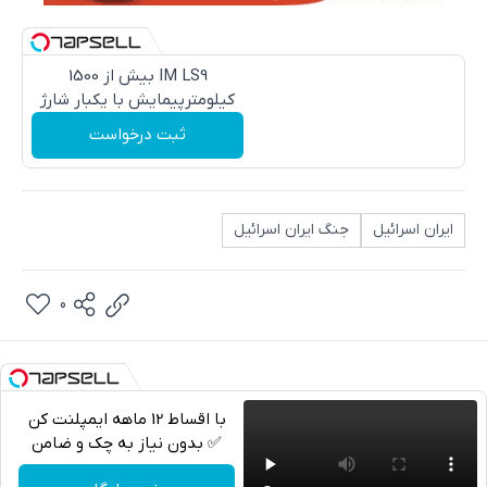
IM LS9 بیش از 1500
کیلومترپیمایش با یکبار شارژ
ثبت درخواست
ایران اسرائیل
جنگ ایران اسرائیل
0
با اقساط 12 ماهه ایمپلنت کن
✅ بدون نیاز به چک و ضامن
تلگرام