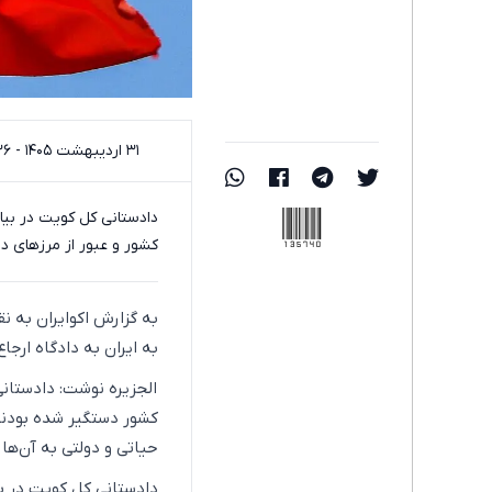
۳۱ اردیبهشت ۱۴۰۵ - ۲۲:۳۶
135740
دادستانی کل کویت در بیان
کشور و عبور از مرزهای در
به گزارش اکوایران به ن
به ایران به دادگاه ارجاع
الجزیره نوشت: دادستان
کشور دستگیر شده بودند
حیاتی و دولتی به آن‌ه
دادستانی کل کویت در بیا