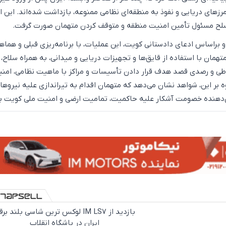
رزهای دریایی و نفوذ به منطقه‌ای نظامی ممنوعه، بازداشت شده‌اند. این ا
لح مسئول تأمین امنیت منطقه و متوقف کردن متهمان صورت گرفت.
 و براساس ادعای دادستانی کویت، این عملیات، با برنامه‌ریزی قبلی و هماه
همان با استفاده از قایق‌ها و تجهیزات دریایی و میدانی، به همراه سلاح،
طی و رصدی قصد هدف قرار دادن تأسیسات و مراکز با ماهیت نظامی، امنی
ه بر این، شواهد نشان می‌دهد که متهمان اقدام به تیراندازی علیه نیروها
ن‌دهنده خصومت آشکار علیه حاکمیت، تمامیت ارضی و امنیت ملی کویت بو
بازدید از IM LS7 لوکس ترین شاسی بلند بر
ایران در باشگاه انقلاب