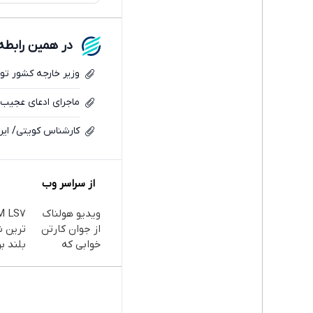
در همین رابطه
وزیر خارجه کشور ت
ماجرای ادعای عجیب 
کارشناس کویتی/ ایرا
از سراسر وب
ویدیو هولناک
از جوان کارتن
ترین 
خوابی که
بلند بر
میلیاردر شد.
آموزش رایگان