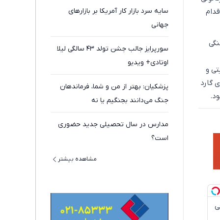
سایه سرد بازار کار آمریکا بر بازارهای
قدام
جهانی
نگی
سورپرایز جالب جشن تولد ۴۳ سالگی‌ لیلا
اوتادی+ ویدیو
تی و
ی گارد
پزشکیان: بهتر از من و شما، فرماندهان
د.
جنگ می‌دانند بجنگیم یا نه
مدارس در سال تحصیلی جدید حضوری
است؟
مشاهده بیشتر
قی