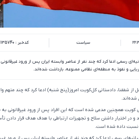
سیاست
کدخبر : 135740
یه‌ای رسمی ادعا کرد که چند نفر از عناصر وابسته ایران پس از ورود غیرقانونی
یایی و نفوذ به منطقه‌ای نظامی ممنوعه، بازداشت شده‌اند.
قل از شفقنا، دادستانی کل کویت امروز(پنج شنبه) ادعا کرد که چند متهم وا
 شده‌اند.
ی کویت همچنین مدعی شده است که این افراد پس از ورود غیرقانونی به 
 و در اختیار داشتن سلاح و تجهیزات ارتباطی با هدف هدف قرار دادن ت
ا نسبت داده شده است.
نیه‌ای رسمی ادعا کرد که چند نفر از عناصر وابسته ایران پس از ورود غیرق