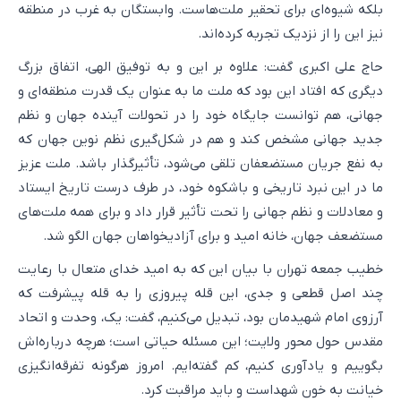
بلکه شیوه‌ای برای تحقیر ملت‌هاست. وابستگان به غرب در منطقه
نیز این را از نزدیک تجربه کرده‌اند.
حاج علی اکبری گفت: علاوه بر این و به توفیق الهی، اتفاق بزرگ
دیگری که افتاد این بود که ملت ما به عنوان یک قدرت منطقه‌ای و
جهانی، هم توانست جایگاه خود را در تحولات آینده جهان و نظم
جدید جهانی مشخص کند و هم در شکل‌گیری نظم نوین جهان که
به نفع جریان مستضعفان تلقی می‌شود، تأثیرگذار باشد. ملت عزیز
ما در این نبرد تاریخی و باشکوه خود، در طرف درست تاریخ ایستاد
و معادلات و نظم جهانی را تحت تأثیر قرار داد و برای همه ملت‌های
مستضعف جهان، خانه امید و برای آزادیخواهان جهان الگو شد.
خطیب جمعه تهران با بیان این که به امید خدای متعال با رعایت
چند اصل قطعی و جدی، این قله پیروزی را به قله پیشرفت که
آرزوی امام شهیدمان بود، تبدیل می‌کنیم، گفت: یک، وحدت و اتحاد
مقدس حول محور ولایت؛ این مسئله حیاتی است؛ هرچه درباره‌اش
بگوییم و یادآوری کنیم، کم گفته‌ایم. امروز هرگونه تفرقه‌انگیزی
خیانت به خون شهداست و باید مراقبت کرد.