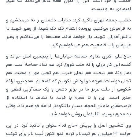
حکمت و خرد است. این را اکنون همه عالم می‌دانند که هیچ
اعتمادی به او نیست.
خطیب جمعه تهران تاکید کرد: جنایات دشمنان را نه می‌بخشیم و
نه فراموش می‌کنیم. پرونده انتقام تک تک شهدا، از رهبر شهید تا
دانش‌آموزان شهید، باز خواهد ماند. همت‌ها را می‌ستائیم و رهبر
عزیزمان را با قاطعیت همراهی خواهیم کرد.
حاج علی اکبری تداوم حماسه خیابان‌ها را پنجمین اصل خواند و
گفت: این کار بزرگی را که ملت شروع کرد، هم نماد حماسه است، هم
نماز وفا، هم بیعت، هم تجلی غیرت، هم تجلی مهر و محبت، هم
تجلی مواسات؛ هرچه درباره‌اش بگوییم کم گفته‌ایم. همچنین، ارائه
شکوهی از ملت عزیز ما در برابر دشمن و یک صف‌آرایی قطعی و
جدی است. این را تا محرم با قوت، با نشاط، با استفاده از
فرصت‌های ماه ذی‌الحجه، بسیار باشکوه‌تر ادامه خواهیم داد. وقتی
به محرم برسیم، تکلیفمان روشن خواهد شد.
وی ششمین اصل را پویش «جان فدا» عنوان و تاکید کرد: در این
حرکت ۳۲ میلیون نفر ثبت‌نام کرده اندو اکنون ثبت نام برای شرکت