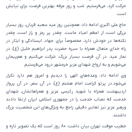
حرکت کرد، می‌فرستیم. شب و روز عرفه بهترین فرصت برای نیایش
است.
حاج علی اکبری ادامه داد: همچنین روز عید سعید قربان، روز بسیار
بزرگی است، از اعظم اعیاد ماست. چقدر پر رمز و راز است، چقدر
نکته‌ها در خودش دارد، مخصوصاً برای جهاد، ایستادگی و ایثار در
راه خدای متعال همراه با سیره حضرت پدر ابراهیم خلیل (ع)، در
نماز عید، در آن فرصت بسیار بزرگ، شرکت می‌کنیم و هم‌پیمان
می‌شویم و به ارواح شهدای عزیز خرمشهر درود می‌فرستیم.
وی ادامه داد: وعده‌های الهی را دیدیم و امروز هم دارد تکرار
می‌شود.در پرتو کرامت امام هشتم (ع)، در آن سفر، در آن پرواز
اردیبهشت، همراه با شهید رئیسی عزیز و همراهانشان، شهدای
خدمت، که نصاب خدمت را در جمهوری اسلامی ایران ارتقا دادند
ورهبر عزیز نیز تعابیر دقیقی راجع به ویژگی‌های این شخصیت بزرگ
داشتند.
خطیب موقت تهران بیان داشت: ۸۰ روز است که یک تصویر تازه و