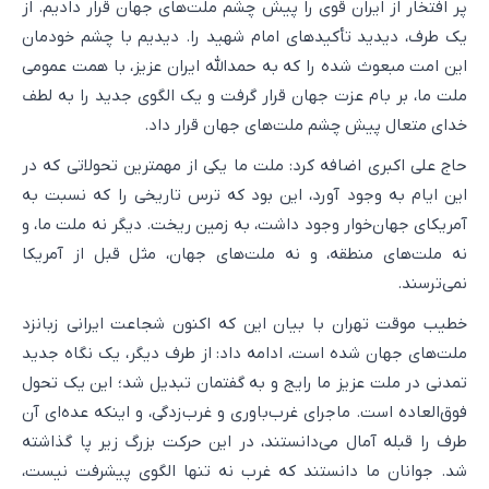
پر افتخار از ایران قوی را پیش چشم ملت‌های جهان قرار دادیم. از
یک طرف، دیدید تأکیدهای امام شهید را. دیدیم با چشم خودمان
این امت مبعوث شده را که به حمدالله ایران عزیز، با همت عمومی
ملت ما، بر بام عزت جهان قرار گرفت و یک الگوی جدید را به لطف
خدای متعال پیش چشم ملت‌های جهان قرار داد.
حاج علی اکبری اضافه کرد: ملت ما یکی از مهمترین تحولاتی که در
این ایام به وجود آورد، این بود که ترس تاریخی را که نسبت به
آمریکای جهان‌خوار وجود داشت، به زمین ریخت. دیگر نه ملت ما، و
نه ملت‌های منطقه، و نه ملت‌های جهان، مثل قبل از آمریکا
نمی‌ترسند.
خطیب موقت تهران با بیان این که اکنون شجاعت ایرانی زبانزد
ملت‌های جهان شده است، ادامه داد: از طرف دیگر، یک نگاه جدید
تمدنی در ملت عزیز ما رایج و به گفتمان تبدیل شد؛ این یک تحول
فوق‌العاده است. ماجرای غرب‌باوری و غرب‌زدگی، و اینکه عده‌ای آن
طرف را قبله آمال می‌دانستند، در این حرکت بزرگ زیر پا گذاشته
شد. جوانان ما دانستند که غرب نه تنها الگوی پیشرفت نیست،