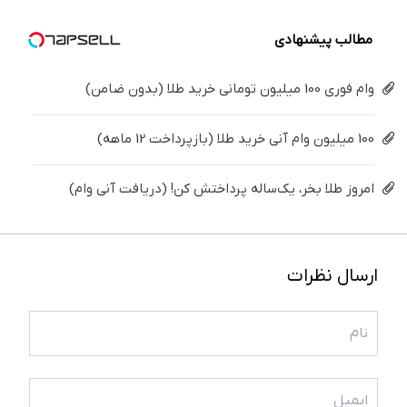
خانگی
مطالب پیشنهادی
وام فوری 100 میلیون تومانی خرید طلا (بدون ضامن)
100 میلیون وام آنی خرید طلا (بازپرداخت 12 ماهه)
امروز طلا بخر، یک‌ساله پرداختش کن! (دریافت آنی وام)
ارسال نظرات