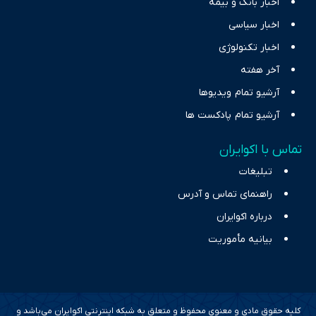
اخبار بانک و بیمه
اخبار سیاسی
اخبار تکنولوژی
آخر هفته
آرشیو تمام ویدیوها
آرشیو تمام پادکست ها
تماس با اکوایران
تبلیغات
راهنمای تماس و آدرس
درباره اکوایران
بیانیه مأموریت
کلیه حقوق مادی و معنوی محفوظ و متعلق به شبکه اینترنتی اکوایران می‌باشد و