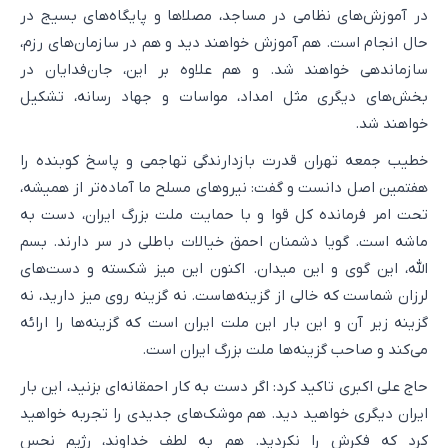
در آموزش‌های نظامی در مساجد، مصلاها و پایگاه‌های بسیج در
حال انجام است. هم آموزش خواهند دید و هم در سازمان‌های رزم،
سازماندهی خواهند شد. و هم علاوه بر این، جان‌فدایان در
بخش‌های دیگری مثل امداد، مواسات و جهاد رسانه، تشکیل
خواهند شد.
خطیب جمعه تهران قدرت بازدارندگی تهاجمی و پاسخ کوبنده را
هفتمین اصل دانست و گفت: نیروهای مسلح ما آماده‌تر از همیشه،
تحت امر فرمانده کل قوا و با حمایت ملت بزرگ ایران، دست به
ماشه است. گویا دشمنان احمق خیالات باطلی در سر دارند. بسم
الله، این گوی و این میدان. اکنون این میز شکسته و دست‌های
لرزان شماست که خالی از گزینه‌هاست. نه گزینه روی میز دارید، نه
گزینه زیر آن و این بار این ملت ایران است که گزینه‌ها را ارائه
می‌کند و صاحب گزینه‌ها ملت بزرگ ایران است.
حاج علی اکبری تاکید کرد: اگر دست به کار احمقانه‌ای بزنید، این بار
ایران دیگری خواهید دید. هم موشک‌های جدیدی را تجربه خواهید
کرد که فکرش را نکردید. هم به لطف خداوند، رژیم نحس