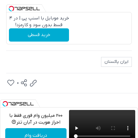
خرید موبایل با اسنپ پی | در ۴
قسط بدون سود و کارمزد!
خرید قسطی
ایران پاکستان
0
200 میلیون وام فوری فقط با
احراز هویت در آبان تتر😍
تلگرام
دریافت وام