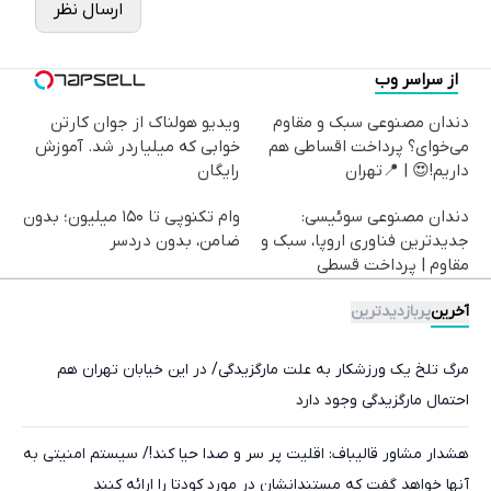
ارسال نظر
از سراسر وب
دندان مصنوعی سبک و مقاوم
ویدیو هولناک از جوان کارتن
می‌خوای؟ پرداخت اقساطی هم
خوابی که میلیاردر شد. آموزش
داریم!😍 | 📍تهران
رایگان
دندان مصنوعی سوئیسی:
وام تکنوپی تا ۱۵۰ میلیون؛ بدون
جدیدترین فناوری اروپا، سبک و
ضامن، بدون دردسر
مقاوم | پرداخت قسطی
آخرین
پربازدیدترین
مرگ تلخ یک ورزشکار به علت مارگزیدگی/ در این خیابان تهران هم
احتمال مارگزیدگی وجود دارد
هشدار مشاور قالیباف: اقلیت پر سر و صدا حیا کند!/ سیستم امنیتی به
آنها خواهد گفت که مستندانشان در مورد کودتا را ارائه کنند