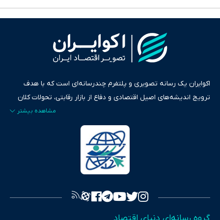
اکوایران یک رسانه تصویری و پلتفرم چندرسانه‌ای است که با هدف
ترویج اندیشه‌های اصیل اقتصادی و دفاع از بازار رقابتی، تحولات کلان
ایران و جهان را در قالب‌های ویدیو، پادکست، متن و گزارش‌های تحلیلی
پایش می‌کند. این رسانه به عنوان منبعی دقیق و قابل اعتماد، فراتر از
اطلاع‌رسانی صرف، به تبیین سیاست‌ها و کارکردهای بازارهای مالی،
سرمایه‌گذاری، تجارت و حوزه‌های نوظهور می‌پردازد. اکوایران با پایبندی
به اصول «انصاف، امانت و صداقت»، بستری برای انعکاس آراء متنوع
فراهم کرده و می‌کوشد با تفکیک حقایق مستند از ادعاهای بی‌اساس،
تصویری شفاف از واقعیت‌های اقتصادی ارائه دهد. ما در اکوایران با
تمرکز بر منافع اقتصاد رقابتی و آزادی انتخاب، راهکارهای چیرگی بر
گروه رسانه‌ای دنیای اقتصاد