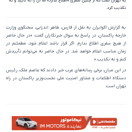
به تهران گفت که از چنین سفری «اطلاع ندارد» اما آن را نه تأیید و نه
تکذیب کرد.
به گزارش اکوایران به نقل از فارس، طاهر اندرابی، سخنگوی وزارت
خارجه پاکستان، در پاسخ به سوال خبرنگاران گفت: «در حال حاضر
از هیچ سفری اطلاع ندارم. اگر قرار باشد اعلام شود، مطمئنم در
زمان مناسب اعلام خواهد شد. در حال حاضر نه می‌توانم تأییدش
کنم و نه تکذیب.»
در این میان، برخی رسانه‌های عرب خبر دادند که عاصم ملک، رئیس
دستگاه اطلاعات و مشاور امنیت ملی نخست‌وزیر پاکستان در راه
تهران است.