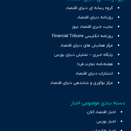
چالش‌های فقر و بیکاری را جست‌وجو کرده و در کنار تحلیل آمارها،
گروه رسانه ای دنیای اقتصاد
نیازهای خبری مخاطبان در حوزه‌های اثرگذار بر اقتصاد را با رویکردی
حرفه‌ای و روزآمد پوشش می‌دهیم.
روزنامه دنیای اقتصاد
سایت خبری اقتصاد نیوز
روزنامه انگلیسی Financial Tribune
مرکز همایش های دنیای اقتصاد
پایگاه خبری – تحلیلی دنیای بورس
هفته‌نامه تجارت فردا
انتشارات دنیای اقتصاد
مرکز نوآوری و شتابدهی دنیای اقتصاد
دسته بندی موضوعی اخبار
اخبار اقتصاد کلان
اخبار بورس
اخبار طلا و ارز