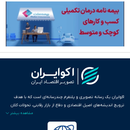
اکوایران یک رسانه تصویری و پلتفرم چندرسانه‌ای است که با هدف
ترویج اندیشه‌های اصیل اقتصادی و دفاع از بازار رقابتی، تحولات کلان
ایران و جهان را در قالب‌های ویدیو، پادکست، متن و گزارش‌های تحلیلی
پایش می‌کند. این رسانه به عنوان منبعی دقیق و قابل اعتماد، فراتر از
اطلاع‌رسانی صرف، به تبیین سیاست‌ها و کارکردهای بازارهای مالی،