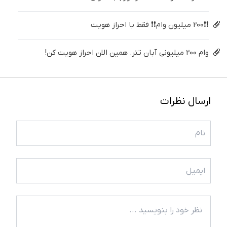
❗❗200 میلیون وام❗❗ فقط با احراز هویت
وام 200 میلیونی آبان تتر. همین الان احراز هویت کن!
ارسال نظرات