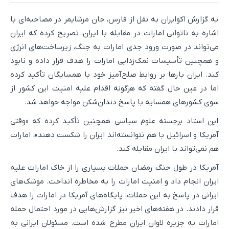
به گزارش اکوایران به نقل از فارس، جان مرشایمر در مصاحبه‌ای با
اشاره به ناتوانی امارات در مقابله با ایران، تصریح کرده که ایران
می‌تواند در صورت ورود جدی امارات به جنگ، زیرساخت‌های انرژی
و همچنین تأسیسات نمک‌زدایی امارات را هدف قرار داده و نابود
کند. ایران بارها بر روابط صلح‌آمیز خود با همسایگان تأکید کرده
اما در عین حال گفته که هرگونه اقدام علیه امنیت این کشور از
سوی کشورهای همسایه با پاسخ دندان‌شکن مواجه خواهد شد.
این استاد برجسته علوم سیاسی همچنین تأکید کرده که «وقتی
آمریکا و اسرائیل با هم نتوانسته‌اند ایران را شکست دهند»، امارات
هم نمی‌تواند با ایران مقابله کند.
آمریکا در طول جنگ رمضان حملات بسیاری را از خاک امارات علیه
ایران انجام داد و امنیت امارات را به مخاطره انداخت. موشک‌های
ایرانی در پاسخ به این حملات، پایگاه‌های آمریکا در امارات را هدف
قرار دادند. در هفته‌های اخیر نیز گزارش‌هایی در مورد احتمال حمله
امارات به جزیره لاوان ایران مطرح شده است. مسئولان ایرانی به