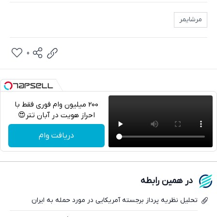
مرشایمر
0
200 میلیون وام فوری فقط با
احراز هویت در آبان تتر😍
تلگرام
دریافت وام
واتساپ
فیسبوک
در همین رابطه
ایکس
تحلیل نظریه ‌پرداز برجسته آمریکایی در مورد حمله به ایران