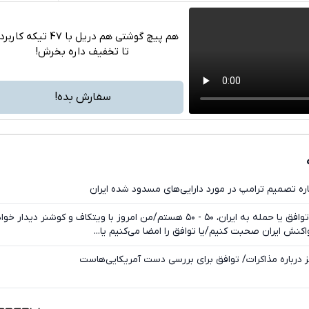
هم پیچ گوشتی هم دریل با 47 تیکه ک
تا تخفیف داره بخرش!
تلگرام
واتساپ
سفارش بده!
فیسبوک
ایکس
اره تصمیم ترامپ در مورد دارایی‌های مسدود شده ایران
ادعای ترامپ: درباره توافق یا حمله به ایران، ۵۰ - ۵۰ هستم/من امروز با ویتکاف و کوشنر دیدار 
واکنش ایران صحبت کنیم/یا توافق را امضا می‌کنیم یا...
ز درباره مذاکرات/ توافق برای بررسی دست آمریکایی‌هاست