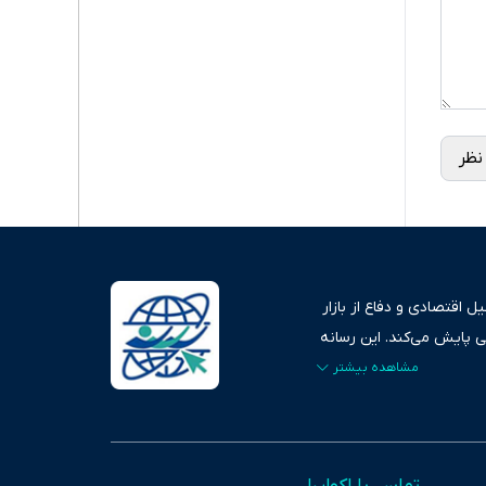
نظر
 اقتصادی و دفاع از بازار
ی پایش می‌کند. این رسانه
ردهای بازارهای مالی،
، امانت و صداقت»، بستری
اس، تصویری شفاف از
خاب، راهکارهای چیرگی بر