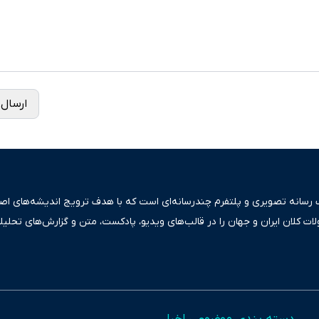
ارسال 
ک رسانه تصویری و پلتفرم چندرسانه‌ای است که با هدف ترویج اندیشه‌های اصیل
ولات کلان ایران و جهان را در قالب‌های ویدیو، پادکست، متن و گزارش‌های تحلیل
بعی دقیق و قابل اعتماد، فراتر از اطلاع‌رسانی صرف، به تبیین سیاست‌ها و کارک
ری، تجارت و حوزه‌های نوظهور می‌پردازد. اکوایران با پایبندی به اصول «انصاف
س آراء متنوع فراهم کرده و می‌کوشد با تفکیک حقایق مستند از ادعاهای بی‌اس
اقتصادی ارائه دهد. ما در اکوایران با تمرکز بر منافع اقتصاد رقابتی و آزادی انت