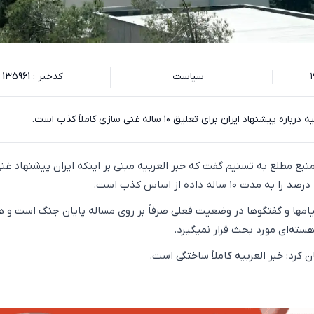
سیاست
کدخبر : 135961
اد ایران برای تعلیق ۱۰ ساله غنی سازی کاملاً کذب است.
منبع مطلع به تسنیم گفت که خبر العربیه مبنی بر اینکه ایران پیشنهاد غن
 پیامها و گفتگوها در وضعیت فعلی صرفاً بر روی مساله پایان جنگ است و 
سته‌ای مورد بحث قرار نمیگیرد.
کرد: خبر العربیه کاملاً ساختگی است.