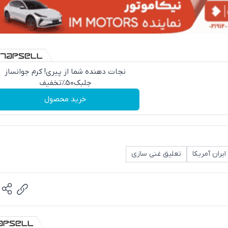
نجات دهنده شما از پیری! کرم جوانساز
جلبک50%تخفیف
خرید محصول
ایران آمریکا
تعلیق غنی سازی