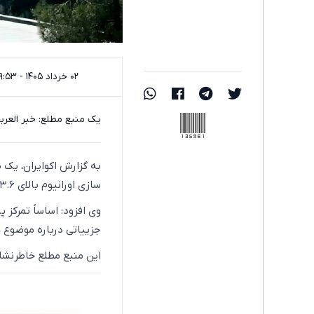
۰۲ خرداد ۱۴۰۵ - ۱۹:۵۳
135961
یک منبع مطلع: خبر العربیه درباره پیشنه
به گزارش اکوایران، یک 
سازی اورانیوم بالای ۳.۶ درصد را به مدت ۱۰ ساله داده از اساس کذب است.
وی افزود: اساساً تمرکز
جزییاتی درباره موضوع ه
این منبع مطلع خاطرنشان 