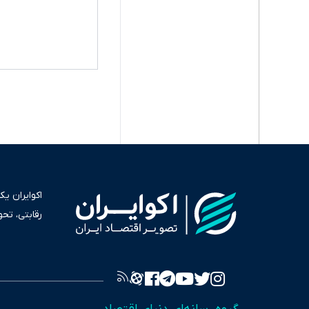
اکوایران ی
رقابتی، تح
به عنوان من
سرمایه‌گذا
برای انعکا
واقعیت‌های 