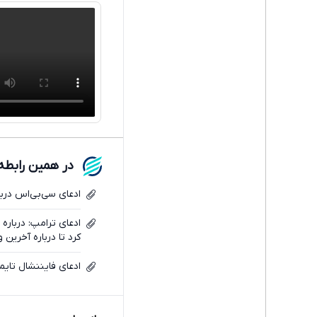
در همین رابطه
ادعای سی‌بی‌اس درب
کرد تا درباره آخرین 
ادعای فایننشال تایم