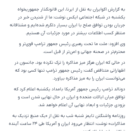
به گزارش اکوایران به نقل از ایرنا، این قانونگذار جمهوریخواه
یکشنبه در شبکه اجتماعی ایکس نوشت: ما از شنیدن خبر در
جریان بودن توافق صلح با ایران بسیار دلگرم شده‌ایم و مشتاقانه
منتظر کسب اطلاعات بیشتر در مورد جزئیات آن هستیم.
وی افزود: ملت ما تحت رهبری رئیس جمهور ترامپ قوی‌تر و
محترم‌تر در صحنه جهانی و امن‌تر از قبل است.
در حالی که ایران هرگز میز مذاکره را ترک نکرده بود، جانسون در
اظهاراتی متناقض گفت: رئیس جمهور ترامپ تنها کسی بود که
می‌توانست ایران را به میز مذاکره بیاورد.
دونالد ترامپ رئیس جمهور آمریکا بامداد یکشنبه اعلام کرد که
توافق میان ایالات متحده و ایران در حال نهایی شدن است و
بزودی جزئیات و ابعاد نهایی آن اعلام خواهد شد.
روزنامه واشنگتن تایمز شنبه شب به نقل از «یک منبع نزدیک به
مذاکرات» نوشت: انتظار می‌رود ایران و آمریکا طی ۲۴ ساعت آینده