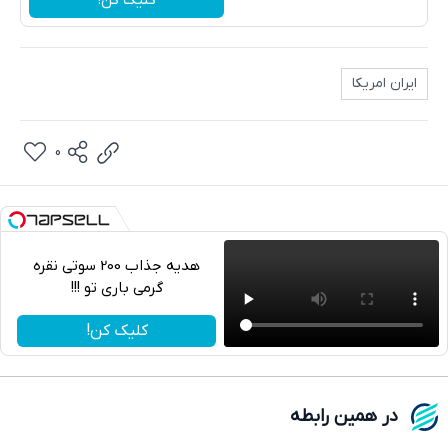
ایران امریکا
0
هدیه جذاب 200 سوتی نقره
گرمی باری تو !!!
تلگرام
کلیک کن!
واتساپ
فیسبوک
در همین رابطه
ایکس