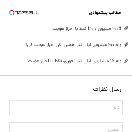
خانگی
مطالب پیشنهادی
❗❗200 میلیون وام❗❗ فقط با احراز هویت
وام 200 میلیونی آبان تتر. همین الان احراز هویت کن!
وام 15 میلیاردی آبان تتر | فوری، فقط با احراز هویت
ارسال نظرات