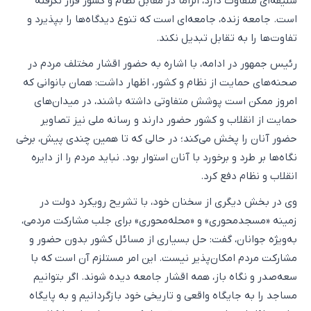
سلیقه‌ای متفاوت دارد، الزاماً در مقابل نظام و کشور قرار نگرفته
است. جامعه زنده، جامعه‌ای است که تنوع دیدگاه‌ها را بپذیرد و
تفاوت‌ها را به تقابل تبدیل نکند.
رئیس جمهور در ادامه، با اشاره به حضور اقشار مختلف مردم در
صحنه‌های حمایت از نظام و کشور، اظهار داشت: همان بانوانی که
امروز ممکن است پوشش متفاوتی داشته باشند، در میدان‌های
حمایت از انقلاب و کشور حضور دارند و رسانه ملی نیز تصاویر
حضور آنان را پخش می‌کند؛ در حالی که تا همین چندی پیش، برخی
نگاه‌ها بر طرد و برخورد با آنان استوار بود. نباید مردم را از دایره
انقلاب و نظام دفع کرد.
وی در بخش دیگری از سخنان خود، با تشریح رویکرد دولت در
زمینه «مسجدمحوری» و «محله‌محوری» برای جلب مشارکت مردمی،
به‌ویژه جوانان، گفت: حل بسیاری از مسائل کشور بدون حضور و
مشارکت مردم امکان‌پذیر نیست. این امر مستلزم آن است که با
سعه‌صدر و نگاه باز، همه اقشار جامعه دیده شوند. اگر بتوانیم
مساجد را به جایگاه واقعی و تاریخی خود بازگردانیم و به پایگاه