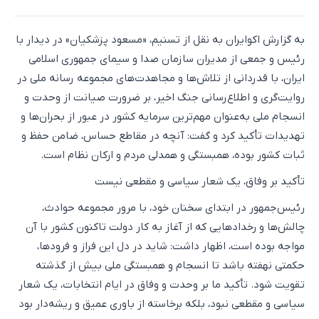
به گزارش اکوایران به نقل از تسنیم، «مسعود پزشکیان» در دیدار با
رئیس و جمعی از مدیران سازمان صدا و سیمای جمهوری اسلامی
ایران، با قدردانی از تلاش‌ها و مجاهدت‌های مجموعه رسانه ملی در
روایت‌گری و اطلاع‌رسانی جنگ اخیر، بر ضرورت صیانت از وحدت و
انسجام ملی به‌عنوان مهم‌ترین سرمایه کشور در عبور از بحران‌ها و
تهدیدات تأکید کرد و گفت: آنچه در مقاطع حساس، ضامن حفظ و
ثبات کشور بوده، همبستگی و همدلی مردم و ارکان نظام است.
تأکید بر وفاق، یک شعار سیاسی و مقطعی نیست
رئیس‌جمهور در ابتدای سخنان خود، با مرور مجموعه حوادث،
چالش‌ها و رخدادهایی که از آغاز به کار دولت تاکنون کشور با آن
مواجه بوده است، اظهار داشت: شاید در دل این فراز و فرودها،
حکمتی نهفته باشد تا انسجام و همبستگی ملی بیش از گذشته
تقویت شود. تأکید ما بر وحدت و وفاق در ایام انتخابات، یک شعار
سیاسی و مقطعی نبود، بلکه برخاسته از باوری عمیق و ریشه‌دار بود