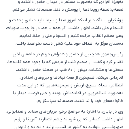
به‌ویژه افرادی که به‌صورت مستمر در میدان حضور داشتند و
لحظه‌به‌لحظه رویدادها را پوشش دادند، صمیمانه تشکر می‌کنم.
پزشکیان با تأکید بر اینکه امروز صدا و سیما باید منادی وحدت و
انسجام ملی باشد، اظهار داشت: اگر همه با هم، در چارچوب منویات
رهبر معظم انقلاب حرکت کنیم و انسجام ملی را حفظ نماییم،
دشمنان هرگز به اهداف خود علیه کشور دست نخواهند یافت.
رئیس‌جمهور همچنین از حضور و همراهی مردم در ماه‌های اخیر
تقدیر کرد و گفت: از صمیم قلب از مردمی که با وجود همه گلایه‌ها،
سختی‌ها و مشکلات، بیش از ۸۰ شب در صحنه حضور داشتند،
قدردانی می‌کنم. همچنین از همه نهادها و نیروهای امدادی،
انتظامی، سپاه، بسیج، ارتش و مجموعه‌هایی که در این مدت
به‌صورت شبانه‌روزی در آماده‌باش بودند و حتی فرصت دیدار با
خانواده‌های خود را نداشتند، صمیمانه سپاسگزارم.
وی در پایان، با اشاره به مواضع برخی جریان‌های معاند و ضدایرانی،
اظهار داشت: کسانی که بی شرمانه چشم انتظارند آمریکا و رژیم
صهیونیستی بتوانند به کشور ما آسیب بزنند و تجزیه و نابودی