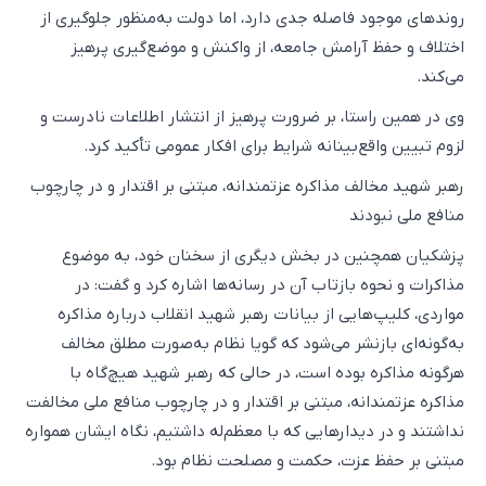
روندهای موجود فاصله جدی دارد، اما دولت به‌منظور جلوگیری از
اختلاف و حفظ آرامش جامعه، از واکنش و موضع‌گیری پرهیز
می‌کند.
وی در همین راستا، بر ضرورت پرهیز از انتشار اطلاعات نادرست و
لزوم تبیین واقع‌بینانه شرایط برای افکار عمومی تأکید کرد.
رهبر شهید مخالف مذاکره عزتمندانه، مبتنی بر اقتدار و در چارچوب
منافع ملی نبودند
پزشکیان همچنین در بخش دیگری از سخنان خود، به موضوع
مذاکرات و نحوه بازتاب آن در رسانه‌ها اشاره کرد و گفت: در
مواردی، کلیپ‌هایی از بیانات رهبر شهید انقلاب درباره مذاکره
به‌گونه‌ای بازنشر می‌شود که گویا نظام به‌صورت مطلق مخالف
هرگونه مذاکره بوده است، در حالی که رهبر شهید هیچ‌گاه با
مذاکره عزتمندانه، مبتنی بر اقتدار و در چارچوب منافع ملی مخالفت
نداشتند و در دیدارهایی که با معظم‌له داشتیم، نگاه ایشان همواره
مبتنی بر حفظ عزت، حکمت و مصلحت نظام بود.