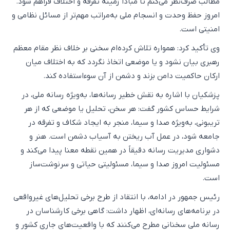
مطالب صرف‌نظر می‌کنم تا مبادا زمینه تفرقه و اختلاف فراهم شود.
امروز حفظ وحدت و انسجام ملی به‌مراتب مهم‌تر از مسائل نظامی و
امنیتی است.
وی تأکید کرد: همواره تلاش کرده‌ام سخنی بر خلاف نظر مقام معظم
رهبری بیان نشود و یا موضعی اتخاذ نگردد که به اختلاف میان
ارکان حاکمیت دامن بزند و دشمن از آن سوءاستفاده کند.
پزشکیان با اشاره به نقش خطیر رسانه‌ها، به‌ویژه رسانه ملی، در
شرایط حساس کشور گفت: هر سخن، تحلیل یا موضعی که از هر
تریبونی، به‌ویژه صدا و سیما، منجر به ایجاد شکاف و تفرقه در
جامعه شود، در عمل آب ریختن به آسیاب دشمن است. هنر و
دشواری مدیریت رسانه دقیقاً در همین نقطه معنا پیدا می‌کند و
مسئولیت امروز صدا و سیما، مسئولیتی حیاتی و سرنوشت‌ساز
است.
رئیس جمهور در ادامه، با انتقاد از طرح برخی تحلیل‌های غیرواقعی
در برنامه‌های رسانه‌ای، اظهار داشت: گاهی برخی کارشناسان در
رسانه ملی سخنانی مطرح می‌کنند که با واقعیت‌های جاری کشور و