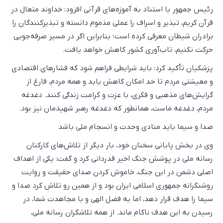
رئیس جمهور با استناد به آموزه‌های قرآنی افزود: خداوند متعال در
قرآن کریم، تبذیر و اسراف را عملی مذموم دانسته و تبذیرکنندگان را
برادران شیطان معرفی کرده است؛ بنابراین اگر در مسیر صرفه‌جویی
حرکت نکنیم، تاب‌آوری کشور کاهش خواهد یافت.
پزشکیان تأکید کرد: باید شرایطی فراهم شود که فشارهای اقتصادی
و معیشتی مردم تا حد امکان کاهش یابد و همه مردم، فارغ از
گرایش‌های مذهبی و فکری، با عزت و کرامت زندگی کنند. دغدغه
مردم، دغدغه ماست، همانطور که دغدغه رهبر شهیدمان نیز بود.
صدا و سیما باید منادی وحدت و انسجام ملی باشد
وی در بخش پایانی سخنان خود، بار دیگر از تلاش‌های کارکنان
رسانه ملی در پوشش جنگ اخیر قدردانی کرد و گفت: یکی از اهداف
اصلی دشمن در این جنگ، خاموش کردن صدای حقیقت و روایت
روشنگرانه جمهوری اسلامی ایران بود و از همین رو تلاش کرد صدا و
سیما را هدف قرار دهد، اما به فضل الهی و با مجاهدت شما، در
رسیدن به این هدف ناکام ماند. از همه تلاشگران رسانه ملی،