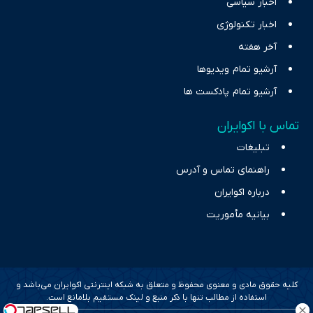
اخبار سیاسی
اخبار تکنولوژی
آخر هفته
آرشیو تمام ویدیوها
آرشیو تمام پادکست ها
تماس با اکوایران
تبلیغات
راهنمای تماس و آدرس
درباره اکوایران
بیانیه مأموریت
کلیه حقوق مادی و معنوی محفوظ و متعلق به شبکه اینترنتی اکوایران می‌باشد و
استفاده از مطالب تنها با ذکر منبع و لینک مستقیم بلامانع است.