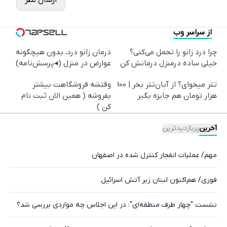
از سراسر وب
چرا درد زانو را تحمل می‌کنی؟
درمان زانو درد، بدون هیچگونه
خیلی ساده درمنزل درمانش کن
عوارض در منزل (◂پرسش‌نامه)
تتر میخوای؟ از آبان‌تتر بخر | 100
وقتشه فروشگاهت بیشتر
هزار تومان هم جایزه بگیر
بفروشه ( همین الان ثبت نام
کن )
آخرین
پربازدیدترین
مهم/ عملیات انفجار کنترل شده در اصفهان
فوری/ هم‌اکنون لبنان زیر آتش اسرائیل
نشست "چهار طرف منطقه‌ای": در این اجلاس چه مواردی بررسی شد؟