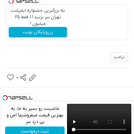
به بزرگترین جشنواره ایمپلنت
تهران سر بزنید ! | فقط ۲۵
میلیون !
رزرورایگان نوبت
ترامپ
0
ماشینت رو بسپر به ما، به
بهترین قیمت میفروشیم! امن و
بی درد سر
تلگرام
ثبت درخواست