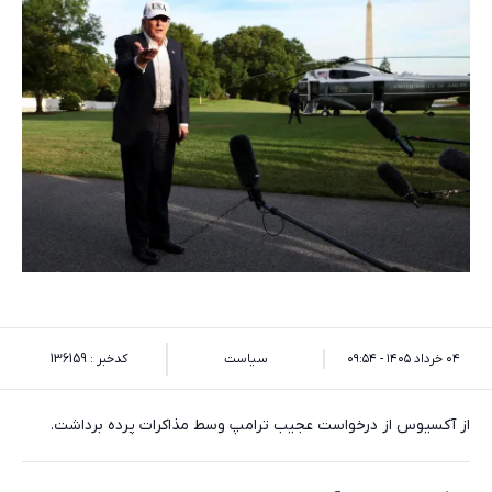
۰۴ خرداد ۱۴۰۵ - ۰۹:۵۴
سیاست
کدخبر : 136159
از آکسیوس از درخواست عجیب ترامپ وسط مذاکرات پرده برداشت.