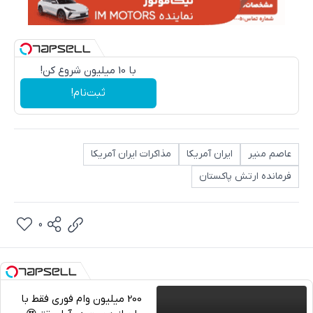
با 10 میلیون شروع کن!
ثبت‌نام!
عاصم منیر
ایران آمریکا
مذاکرات ایران آمریکا
فرمانده ارتش پاکستان
0
200 میلیون وام فوری فقط با