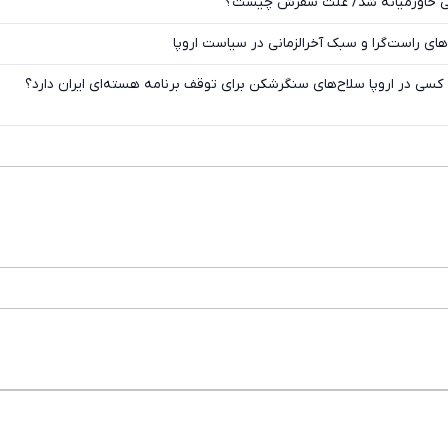
هی خاورمیانه شد/ علت سفرش چیست؟
تلگرام
ی راست‌گرا و سبک آخرالزمانی در سیاست اروپا
واتساپ
کسی در اروپا سلاح‌های سنگرشکن برای توقف برنامه هسته‌ای ایران دارد؟
فیسبوک
ایکس