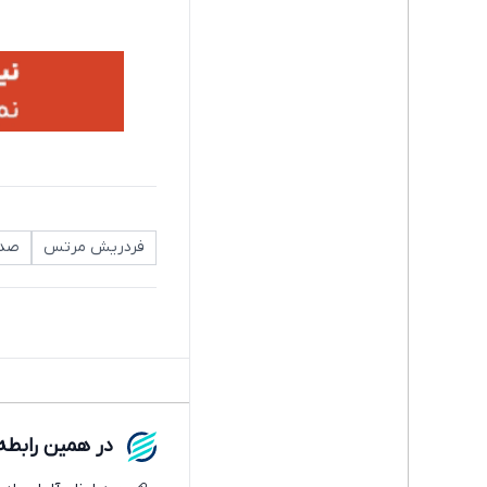
فردریش مرتس
صدر
در همین رابطه