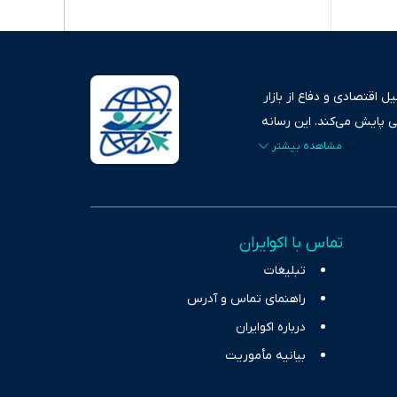
 اقتصادی و دفاع از بازار
ی پایش می‌کند. این رسانه
ردهای بازارهای مالی،
، امانت و صداقت»، بستری
اس، تصویری شفاف از
خاب، راهکارهای چیرگی بر
تماس با اکوایران
ر حوزه‌های اثرگذار بر
تبلیغات
راهنمای تماس و آدرس
درباره اکوایران
بیانیه مأموریت