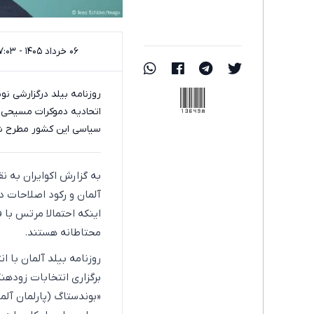
۰۶ خرداد ۱۴۰۵ - ۱۷:۰۳
136498
روزنامه بیلد درگزارشی ن
اتحادیه دموکرات مسیحی ب
سیاسی این کشور مطرح ش
به گزارش اکوایران به ن
آلمان و رکود اصلاحات د
اینکه احتمالا مرتس با 
محتاطانه هستند.
روزنامه بیلد آلمان با 
برگزاری انتخابات زودهن
«بوندستاگ (پارلمان آلم