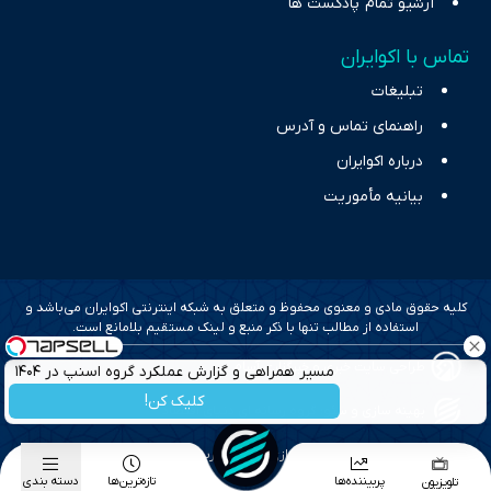
آرشیو تمام پادکست ها
تماس با اکوایران
تبلیغات
راهنمای تماس و آدرس
درباره اکوایران
بیانیه مأموریت
کلیه حقوق مادی و معنوی محفوظ و متعلق به شبکه اینترنتی اکوایران می‌باشد و
استفاده از مطالب تنها با ذکر منبع و لینک مستقیم بلامانع است.
طراحی سایت خبری و خبرگزاری آسام
مسیر همراهی و گزارش عملکرد گروه اسنپ در ۱۴۰۴
کلیک کن!
بهینه سازی و سئو؛ گروه رسانه ای دنیای اقتصاد
طراحی گرافیک و پیاده سازی؛ برآیند تجربه
پربیننده‌ها
تازه‌ترین‌ها
دسته بندی
تلویزیون