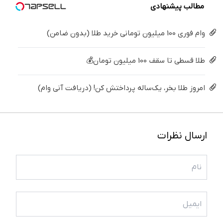
مطالب پیشنهادی
وام فوری 100 میلیون تومانی خرید طلا (بدون ضامن)
طلا قسطی تا سقف 100 میلیون تومان💰
امروز طلا بخر، یک‌ساله پرداختش کن! (دریافت آنی وام)
ارسال نظرات