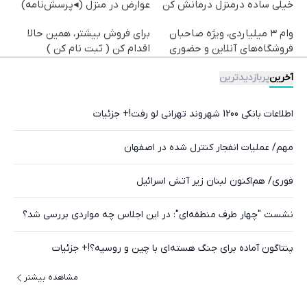
خیلی ساده درمنزل درمانش کن
عوارض در منزل (◂پرسش‌نامه)
وام ۳ میلیاردی، ویژه صاحبان
برای فروش بیشتر، همین حالا
فروشگاه‌های آنلاین و حضوری
اقدام کن ( ثبت نام کن )
آخرین
پربازدیدترین
اطلاعات بانکی 1200 شهروند تهرانی لو رفت!+ جزئیات
مهم/ عملیات انفجار کنترل شده در اصفهان
فوری/ هم‌اکنون لبنان زیر آتش اسرائیل
نشست "چهار طرف منطقه‌ای": در این اجلاس چه مواردی بررسی شد؟
پنتاگون آماده برای جنگ هسته‌ای با چین و روسیه؟!+ جزئیات
مشاهده بیشتر