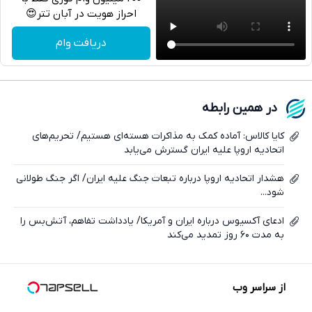
احراز هویت در آبان تتر😍
تلگرام
دریافت وام
واتساپ
فیسبوک
در همین رابطه
ایکس
کایا کالاس: آماده کمک به مذاکرات هسته‌ای هستیم/ تحریم‌های
اتحادیه اروپا علیه ایران گسترش می‌یابد
هشدار اتحادیه اروپا درباره تبعات جنگ علیه ایران/ اگر جنگ طولانی
شود...
ادعای آکسیوس درباره ایران و آمریکا/ یادداشت تفاهم، آتش‌بس را
به مدت ۶۰ روز تمدید می‌کند
از سراسر وب