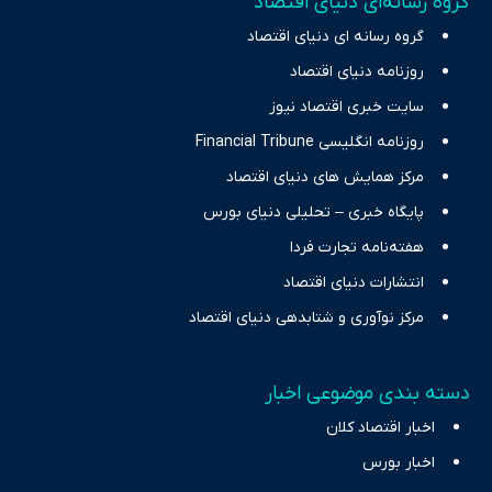
گروه رسانه‌ای دنیای اقتصاد
چالش‌های فقر و بیکاری را جست‌وجو کرده و در کنار تحلیل آمارها،
گروه رسانه ای دنیای اقتصاد
نیازهای خبری مخاطبان در حوزه‌های اثرگذار بر اقتصاد را با رویکردی
حرفه‌ای و روزآمد پوشش می‌دهیم.
روزنامه دنیای اقتصاد
سایت خبری اقتصاد نیوز
روزنامه انگلیسی Financial Tribune
مرکز همایش های دنیای اقتصاد
پایگاه خبری – تحلیلی دنیای بورس
هفته‌نامه تجارت فردا
انتشارات دنیای اقتصاد
مرکز نوآوری و شتابدهی دنیای اقتصاد
دسته بندی موضوعی اخبار
اخبار اقتصاد کلان
اخبار بورس