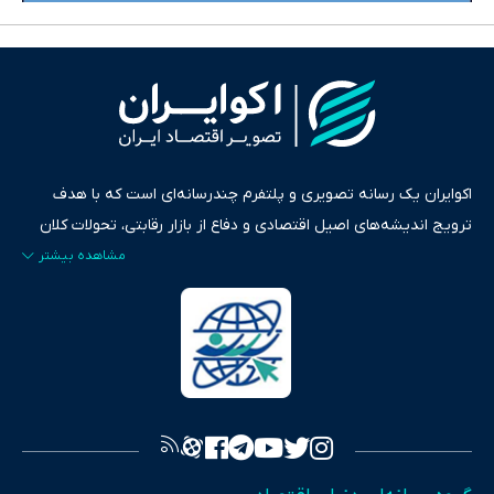
اکوایران یک رسانه تصویری و پلتفرم چندرسانه‌ای است که با هدف
ترویج اندیشه‌های اصیل اقتصادی و دفاع از بازار رقابتی، تحولات کلان
ایران و جهان را در قالب‌های ویدیو، پادکست، متن و گزارش‌های تحلیلی
پایش می‌کند. این رسانه به عنوان منبعی دقیق و قابل اعتماد، فراتر از
اطلاع‌رسانی صرف، به تبیین سیاست‌ها و کارکردهای بازارهای مالی،
سرمایه‌گذاری، تجارت و حوزه‌های نوظهور می‌پردازد. اکوایران با پایبندی
به اصول «انصاف، امانت و صداقت»، بستری برای انعکاس آراء متنوع
فراهم کرده و می‌کوشد با تفکیک حقایق مستند از ادعاهای بی‌اساس،
تصویری شفاف از واقعیت‌های اقتصادی ارائه دهد. ما در اکوایران با
تمرکز بر منافع اقتصاد رقابتی و آزادی انتخاب، راهکارهای چیرگی بر