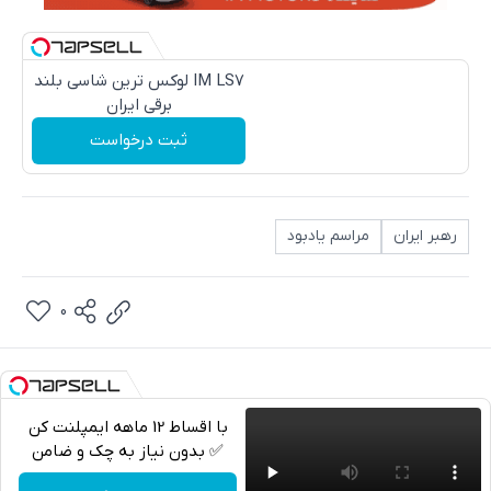
IM LS7 لوکس ترین شاسی بلند
برقی ایران
ثبت درخواست
رهبر ایران
مراسم یادبود
0
با اقساط 12 ماهه ایمپلنت کن
✅ بدون نیاز به چک و ضامن
تلگرام