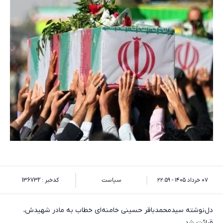
۰۷ خرداد ۱۴۰۵ - ۲۲:۵۹
سیاست
کدخبر : 136732
دل‌نوشته سیدمحمدباقر حسینی خامنه‌ای خطاب به مادر شهیدش،
قرائت شد.