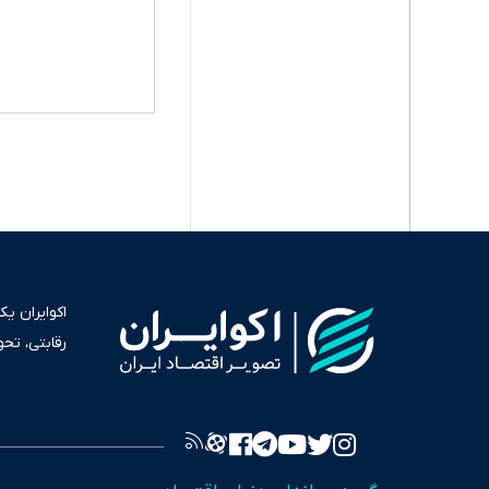
اکوایران ی
رقابتی، تح
به عنوان من
سرمایه‌گذا
برای انعکا
واقعیت‌های 