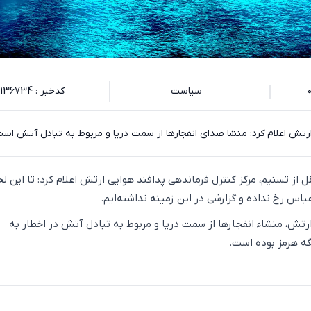
سیاست
کدخبر : 136734
رتش اعلام کرد: منشا صدای انفجارها از سمت دریا و مربوط به تبادل آتش است
ل از تسنیم، مرکز کنترل فرماندهی پدافند هوایی ارتش اعلام کرد: تا این ل
باس رخ نداده و گزارشی در این زمینه نداشته‌ایم.
تش، منشاء انفجارها از سمت دریا و مربوط به تبادل آتش در اخطار به
ه هرمز بوده است.