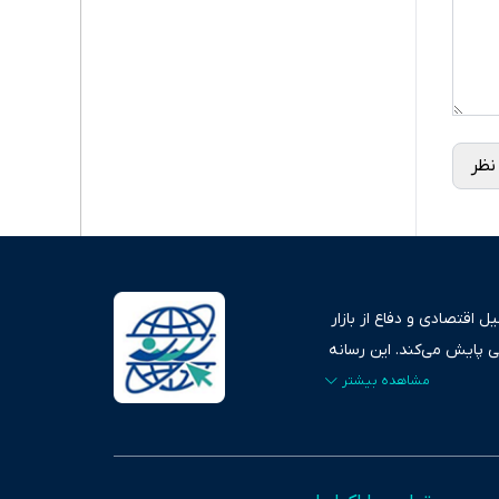
نظر
 اقتصادی و دفاع از بازار
ی پایش می‌کند. این رسانه
ردهای بازارهای مالی،
، امانت و صداقت»، بستری
اس، تصویری شفاف از
خاب، راهکارهای چیرگی بر