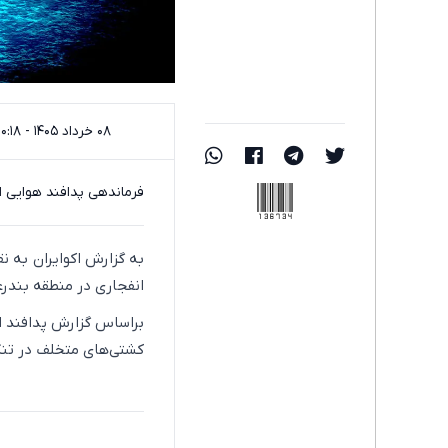
۰۸ خرداد ۱۴۰۵ - ۰۰:۱۸
136734
فرماندهی پدافند هوایی ا
به گزارش اکوایران به نق
انفجاری در منطقه بندرع
براساس گزارش پدافند ار
کشتی‌های متخلف در تنگ