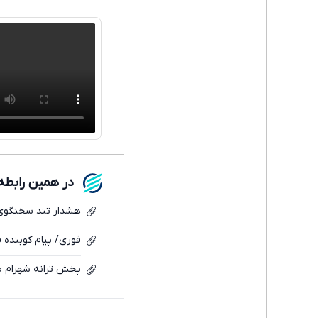
در همین رابطه
هشدار تند سخنگوی 
فوری/ پیام کوبنده 
پخش ترانه شهرام صو