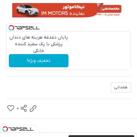
پایان دغدغه هزینه های دندان
پزشکی با پک سفید کننده
خانگی
تخفیف ویژه!
همدانی
0