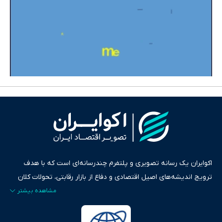
اکوایران یک رسانه تصویری و پلتفرم چندرسانه‌ای است که با هدف
ترویج اندیشه‌های اصیل اقتصادی و دفاع از بازار رقابتی، تحولات کلان
ایران و جهان را در قالب‌های ویدیو، پادکست، متن و گزارش‌های تحلیلی
پایش می‌کند. این رسانه به عنوان منبعی دقیق و قابل اعتماد، فراتر از
اطلاع‌رسانی صرف، به تبیین سیاست‌ها و کارکردهای بازارهای مالی،