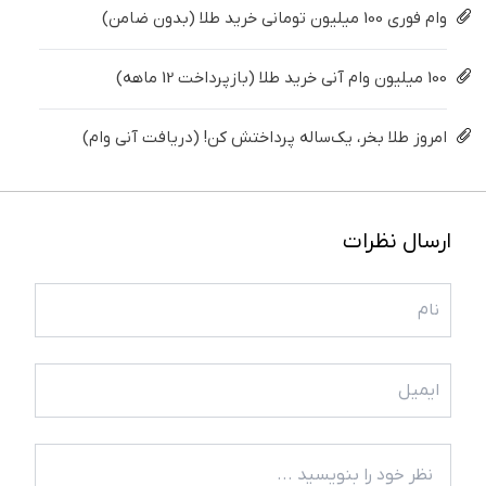
وام فوری 100 میلیون تومانی خرید طلا (بدون ضامن)
100 میلیون وام آنی خرید طلا (بازپرداخت 12 ماهه)
امروز طلا بخر، یک‌ساله پرداختش کن! (دریافت آنی وام)
ارسال نظرات