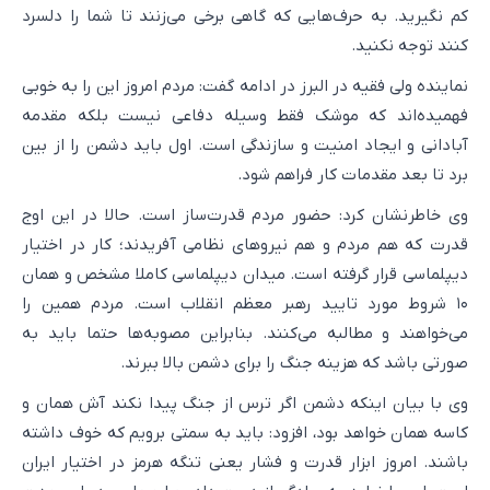
کم نگیرید. به حرف‌هایی که گاهی برخی می‌زنند تا شما را دلسرد
کنند توجه نکنید.
نماینده ولی فقیه در البرز در ادامه گفت: مردم امروز این را به خوبی
فهمیده‌اند که موشک فقط وسیله دفاعی نیست بلکه مقدمه
آبادانی و ایجاد امنیت و سازندگی است. اول باید دشمن را از بین
برد تا بعد مقدمات کار فراهم شود.
وی خاطرنشان کرد: حضور مردم قدرت‌ساز است. حالا در این اوج
قدرت که هم مردم و هم نیروهای نظامی آفریدند؛ کار در اختیار
دیپلماسی قرار گرفته است. میدان دیپلماسی کاملا مشخص و همان
۱۰ شروط مورد تایید رهبر معظم انقلاب است. مردم همین را
می‌خواهند و مطالبه می‌کنند. بنابراین مصوبه‌ها حتما باید به
صورتی باشد که هزینه جنگ را برای دشمن بالا ببرند.
وی با بیان اینکه دشمن اگر ترس از جنگ پیدا نکند آش همان و
کاسه همان خواهد بود، افزود: باید به سمتی برویم که خوف داشته
باشند. امروز ابزار قدرت و فشار یعنی تنگه هرمز در اختیار ایران