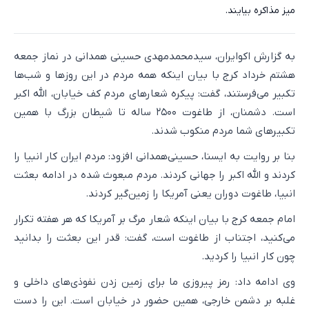
میز مذاکره بیایند.
به گزارش اکوایران، سیدمحمدمهدی حسینی همدانی در نماز جمعه
هشتم خرداد کرج با بیان اینکه همه مردم در این روزها و شب‌ها
تکبیر می‌فرستند، گفت: پیکره شعارهای مردم کف خیابان، الله اکبر
است. دشمنان، از طاغوت ۲۵۰۰ ساله تا شیطان بزرگ با همین
تکبیرهای شما مردم منکوب شدند.
بنا بر روایت به ایسنا، حسینی‌همدانی افزود: مردم ایران کار انبیا را
کردند و الله اکبر را جهانی کردند. مردم مبعوث شده در ادامه بعثت
انبیا، طاغوت دوران یعنی آمریکا را زمین‌گیر کردند.
امام جمعه کرج با بیان اینکه شعار مرگ بر آمریکا که هر هفته تکرار
می‌کنید، اجتناب از طاغوت است، گفت: قدر این بعثت را بدانید
چون کار انبیا را کردید.
وی ادامه داد: رمز پیروزی ما برای زمین زدن نفوذی‌های داخلی و
غلبه بر دشمن خارجی، همین حضور در خیابان است. این را دست