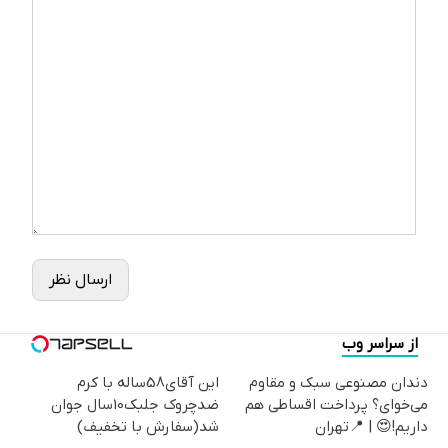
ارسال نظر
از سراسر وب
دندان مصنوعی سبک و مقاوم
این آقای58ساله با کرم
می‌خوای؟ پرداخت اقساطی هم
ضدچروک جلبک10سال جوان
داریم!😍 | 📍تهران
شد(سفارش با تخفیف)