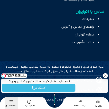
تماس با اکوایران
تبلیغات
راهنمای تماس و آدرس
درباره اکوایران
بیانیه مأموریت
کلیه حقوق مادی و معنوی محفوظ و متعلق به شبکه اینترنتی اکوایران می‌باشد و
استفاده از مطالب تنها با ذکر منبع و لینک مستقیم بلامانع است.
طراحی سایت خبری و خبرگزاری آسام
۱ میلیارد اعتبار خرید طلا | بدون ضامن و چک
کلیک کن!
بهینه سازی و سئو؛ گروه رسانه ای دنیای اقتصاد
طراحی گرافیک و پیاده سازی؛ برآیند تجربه
پربیننده‌ها
تازه‌ترین‌ها
دسته بندی
تلویزیون