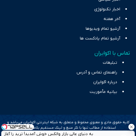
اخبار تکنولوژی
آخر هفته
آرشیو تمام ویدیوها
آرشیو تمام پادکست ها
تماس با اکوایران
تبلیغات
راهنمای تماس و آدرس
درباره اکوایران
بیانیه مأموریت
کلیه حقوق مادی و معنوی محفوظ و متعلق به شبکه اینترنتی اکوایران می‌باشد و
استفاده از مطالب تنها با ذکر منبع و لینک مستقیم بلامانع است.
به دنیای عالی بازار والکس خوش آمدید! ترید را آغاز