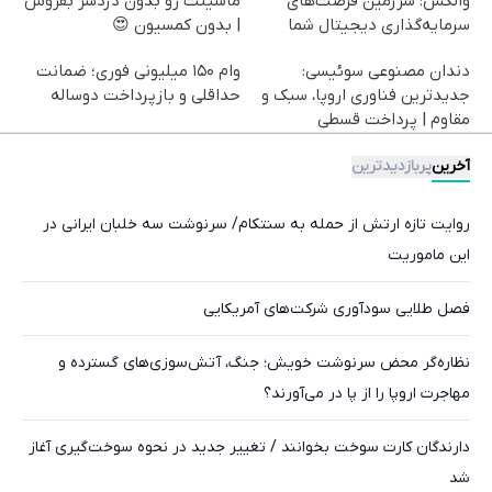
والکس: سرزمین فرصت‌های
ماشینت رو بدون دردسر بفروش
سرمایه‌گذاری دیجیتال شما
| بدون کمسیون 😍
دندان مصنوعی سوئیسی:
وام ۱۵۰ میلیونی فوری؛ ضمانت
جدیدترین فناوری اروپا، سبک و
حداقلی و بازپرداخت دوساله
مقاوم | پرداخت قسطی
آخرین
پربازدیدترین
روایت تازه ارتش از حمله به سنتکام/ سرنوشت سه خلبان ایرانی در
این ماموریت
فصل طلایی سودآوری شرکت‌های آمریکایی
نظاره‌گر محض سرنوشت خویش؛ جنگ‌، آتش‌سوزی‌های گسترده و
مهاجرت اروپا را از پا در می‌آورند؟
دارندگان کارت سوخت بخوانند / تغییر جدید در نحوه سوخت‌گیری آغاز
شد