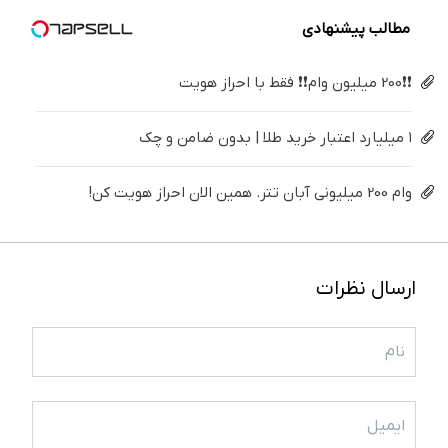
کن)
خانگی
مطالب پیشنهادی
❗❗200 میلیون وام❗❗ فقط با احراز هویت
۱ میلیارد اعتبار خرید طلا | بدون ضامن و چک
وام 200 میلیونی آبان تتر. همین الان احراز هویت کن!
ارسال نظرات