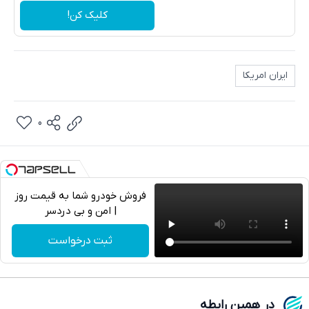
کلیک کن!
ایران امریکا
0
فروش خودرو شما به قیمت روز
| امن و بی دردسر
تلگرام
ثبت درخواست
واتساپ
فیسبوک
در همین رابطه