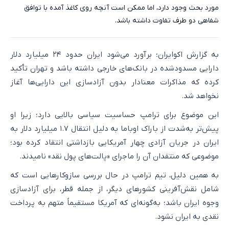
مورد بحث وجود دارد، اما ممکن است آنچه روی کاغذ آمده با توافق
شفاهی دو طرف تفاوت داشته باشد.
به گزارش اکوایران؛ برآورد می‌شود ایران حدود ۲۴ میلیارد دلار
دارایی مسدودشده در بانک‌های خارجی داشته باشد و تهران تأکید
کرده که مذاکرات معنادار بدون آزادسازی این دارایی‌ها آغاز
نخواهد شد.
این موضوع برای ترامپ حساسیت سیاسی بالایی دارد؛ زیرا او
پیش‌تر به‌شدت از باراک اوباما به دلیل انتقال ۱.۷ میلیارد دلار به
ایران در جریان آزادی چهار آمریکایی بازداشتی انتقاد کرده بود؛
موضوعی که منتقدان آن را ماجرای «پالت‌های پول نقد» نامیدند.
به همین دلیل، تیم ترامپ در حال بررسی سازوکارهایی است که
شامل نقش‌آفرینی کشورهای دیگر، از جمله قطر، برای آزادسازی
وجوه ایران باشد؛ به‌گونه‌ای که آمریکا مستقیماً متهم به پرداخت
نقدی به ایران نشود.