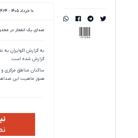
۱۰ خرداد ۱۴۰۵ - ۱۴:۲۴
137090
صدای یک انفجار در محد
به گزارش اکوایران به 
گزارش شده است.
ساکنان مناطق مرکزی و ج
هنوز ماهیت این صداه