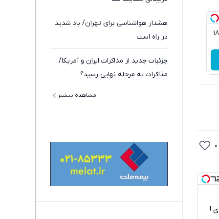
هشدار هواشناسی برای تهران/ باد شدید
3گیگ اینترنت خانگی 180
در راه است
جزئیات جدید از مذاکرات ایران و آمریکا/
مذاکرات به مرحله نهایی رسید؟
مشاهده بیشتر
0
اربردی !