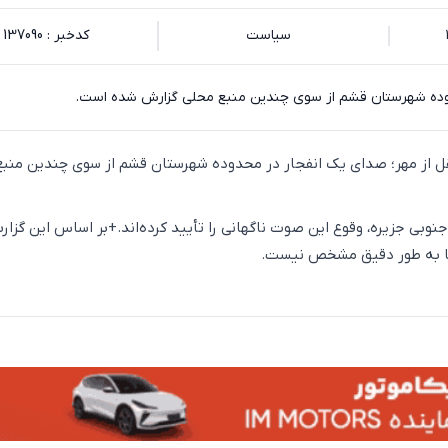
سیاست
کدخبر : 137090
وده شهرستان قشم از سوی چندین منبع محلی گزارش شده است.
نقل از مهر؛ صدای یک انفجار در محدوده شهرستان قشم از سوی چندین منب
نوبی جزیره، وقوع این صوت ناگهانی را تأیید کرده‌اند.+بر اساس این گزار
ا به طور دقیق مشخص نیست.