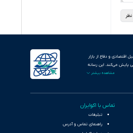
نظر
 اقتصادی و دفاع از بازار
ی پایش می‌کند. این رسانه
ردهای بازارهای مالی،
، امانت و صداقت»، بستری
اس، تصویری شفاف از
خاب، راهکارهای چیرگی بر
تماس با اکوایران
ر حوزه‌های اثرگذار بر
تبلیغات
راهنمای تماس و آدرس