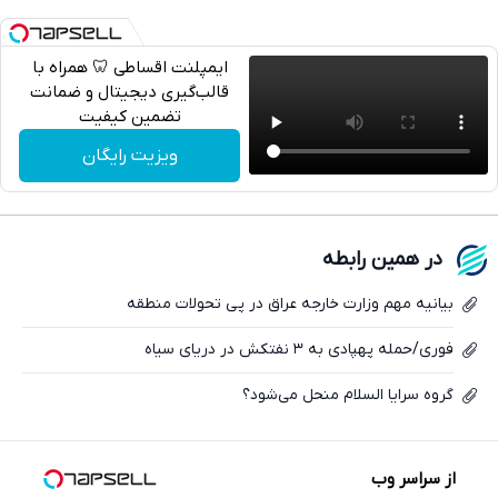
ایمپلنت اقساطی 🦷 همراه با
قالب‌گیری دیجیتال و ضمانت
تضمین کیفیت
تلگرام
ویزیت رایگان
واتساپ
فیسبوک
در همین رابطه
ایکس
بیانیه مهم وزارت خارجه عراق در پی تحولات منطقه
فوری/حمله پهپادی به ۳ نفتکش در دریای سیاه
گروه سرایا السلام منحل می‌شود؟
از سراسر وب