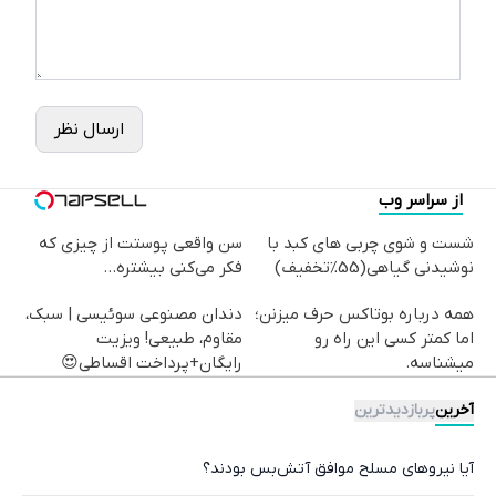
ارسال نظر
از سراسر وب
شست و شوی چربی های کبد با
سن واقعی پوستت از چیزی که
نوشیدنی گیاهی(55%تخفیف)
فکر می‌کنی بیشتره...
همه درباره بوتاکس حرف میزنن؛
دندان مصنوعی سوئیسی | سبک،
اما کمتر کسی این راه رو
مقاوم، طبیعی! ویزیت
میشناسه.
رایگان+پرداخت اقساطی😍
آخرین
پربازدیدترین
آیا نیروهای مسلح موافق آتش‌بس بودند؟