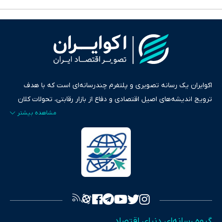
اکوایران یک رسانه تصویری و پلتفرم چندرسانه‌ای است که با هدف
ترویج اندیشه‌های اصیل اقتصادی و دفاع از بازار رقابتی، تحولات کلان
ایران و جهان را در قالب‌های ویدیو، پادکست، متن و گزارش‌های تحلیلی
پایش می‌کند. این رسانه به عنوان منبعی دقیق و قابل اعتماد، فراتر از
اطلاع‌رسانی صرف، به تبیین سیاست‌ها و کارکردهای بازارهای مالی،
سرمایه‌گذاری، تجارت و حوزه‌های نوظهور می‌پردازد. اکوایران با پایبندی
به اصول «انصاف، امانت و صداقت»، بستری برای انعکاس آراء متنوع
فراهم کرده و می‌کوشد با تفکیک حقایق مستند از ادعاهای بی‌اساس،
تصویری شفاف از واقعیت‌های اقتصادی ارائه دهد. ما در اکوایران با
تمرکز بر منافع اقتصاد رقابتی و آزادی انتخاب، راهکارهای چیرگی بر
گروه رسانه‌ای دنیای اقتصاد