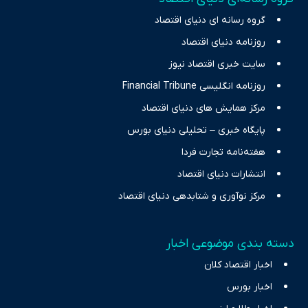
چالش‌های فقر و بیکاری را جست‌وجو کرده و در کنار تحلیل آمارها،
گروه رسانه ای دنیای اقتصاد
نیازهای خبری مخاطبان در حوزه‌های اثرگذار بر اقتصاد را با رویکردی
حرفه‌ای و روزآمد پوشش می‌دهیم.
روزنامه دنیای اقتصاد
سایت خبری اقتصاد نیوز
روزنامه انگلیسی Financial Tribune
مرکز همایش های دنیای اقتصاد
پایگاه خبری – تحلیلی دنیای بورس
هفته‌نامه تجارت فردا
انتشارات دنیای اقتصاد
مرکز نوآوری و شتابدهی دنیای اقتصاد
دسته بندی موضوعی اخبار
اخبار اقتصاد کلان
اخبار بورس