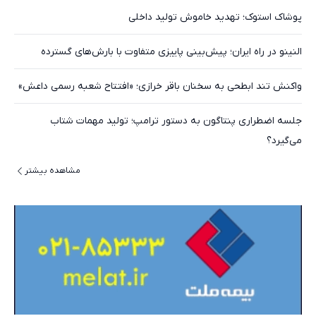
پوشاک استوک؛ تهدید خاموش تولید داخلی
النینو در راه ایران؛ پیش‌بینی پاییزی متفاوت با بارش‌های گسترده
واکنش تند ابطحی به سخنان باقر خرازی؛ «افتتاح شعبه رسمی داعش»
جلسه اضطراری پنتاگون به دستور ترامپ؛ تولید مهمات شتاب
می‌گیرد؟
مشاهده بیشتر