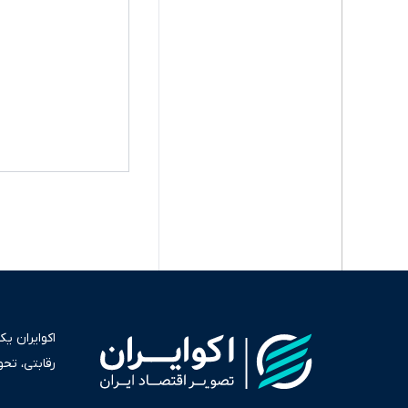
اکوایران ی
رقابتی، تح
به عنوان من