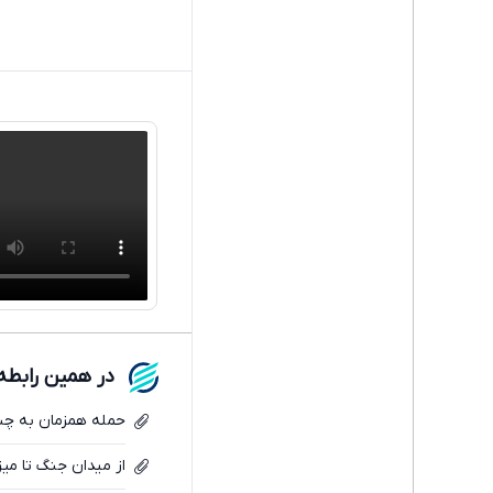
در همین رابطه
حمله همزمان به چند هدف/
از میدان جنگ تا میز 