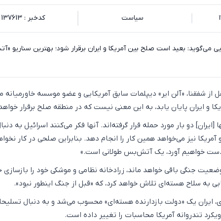
سیاست
کدخبر : 137613
ی می‌گوید: بعید است صلح بین آمریکا و ایران برقرار شود؛ بهترین سناریو «
ل از شفقنا، «آلن ایر» دیپلمات سابق آمریکایی و عضو موسسه خاورمیانه می
کا و ایران پایان یابد، به این معنی نیست که در منطقه صلح برقرار خواهد
 [ایران] دو بار مورد حمله قرار گرفته‌اند. آنها فکر می‌کنند اسرائیل به دنبا
ریکا نیز می‌خواهد همین کار را انجام دهد. بنابراین صلحی در کار نخواه
دست خواهیم آورد، یک آتش‌بس طولانی است.»
ضعیت جنگی باقی خواهد ماند، زرادخانه نظامی و موشکی خود را بازسازی 
یابی به سلاح هسته‌ای تلاش خواهد کرد، که «قبل از جنگ اینطور نبود».
ری، ایران یک «دولت بازدارنده هسته‌ای» محسوب می‌شد و به دنبال تسلیحا
ویکرد تندروانه آمریکا محاسبات را تغییر داده است.