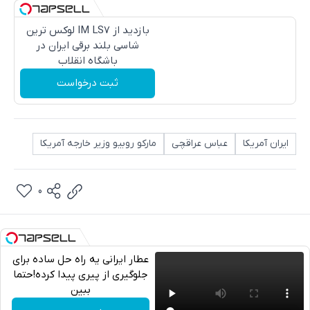
بازدید از IM LS7 لوکس ترین
شاسی بلند برقی ایران در
باشگاه انقلاب
ثبت درخواست
ایران آمریکا
عباس عراقچى
مارکو روبیو وزیر خارجه آمریکا
0
عطار ایرانی یه راه حل ساده برای
جلوگیری از پیری پیدا کرده!حتما
ببین
تلگرام