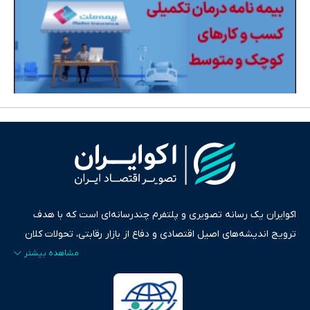
اکوایران یک رسانه تصویری و پلتفرم چندرسانه‌ای است که با هدف
ترویج اندیشه‌های اصیل اقتصادی و دفاع از بازار رقابتی، تحولات کلان
ایران و جهان را در قالب‌های ویدیو، پادکست، متن و گزارش‌های تحلیلی
پایش می‌کند. این رسانه به عنوان منبعی دقیق و قابل اعتماد، فراتر از
اطلاع‌رسانی صرف، به تبیین سیاست‌ها و کارکردهای بازارهای مالی،