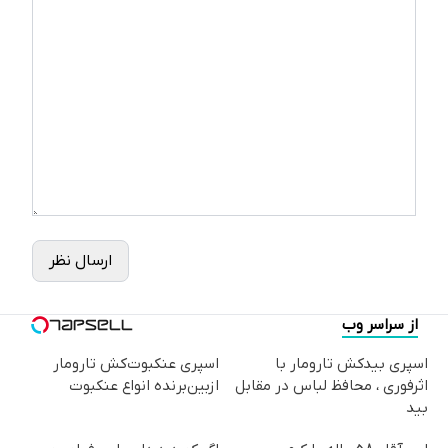
ارسال نظر
از سراسر وب
اسپری بیدکش تارومار با
اسپری عنکبوت‌‌کش تارومار
اثرفوری ، محافظ لباس در مقابل
ازبین‌برنده انواع عنکبوت
بید