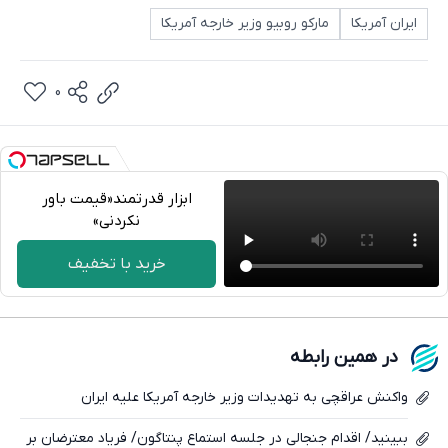
ایران آمریکا
مارکو روبیو وزیر خارجه آمریکا
0
ابزار قدرتمند‌‌«قیمت باور
نکردنی»
تلگرام
خرید با تخفیف
واتساپ
فیسبوک
در همین رابطه
ایکس
واکنش عراقچی به تهدیدات وزیر خارجه آمریکا علیه ایران
ببینید/ اقدام جنجالی در جلسه استماع پنتاگون/ فریاد معترضان بر