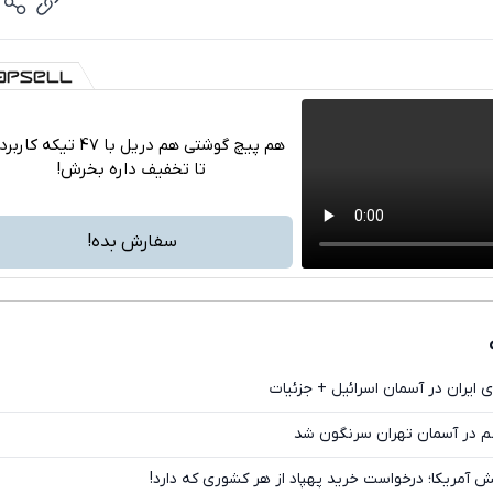
هم پیچ گوشتی هم دریل با 47 تیکه ک
تا تخفیف داره بخرش!
تلگرام
واتساپ
سفارش بده!
فیسبوک
ایکس
ایران در آسمان اسرائیل + جزئیات
م در آسمان تهران سرنگون شد
ش آمریکا؛ درخواست خرید پهپاد از هر کشوری که دارد!