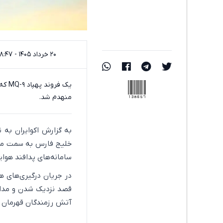
۲۰ خرداد ۱۴۰۵ - ۰۸:۴۷
138657
یک ف
منهدم شد.
خلیج فارس به سمت منط
سامانه‌های پدافند هوای
قصد نزدیک شدن و مداخ
آتش رزمندگان قهرمان پ