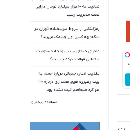
فعالیت به ۱۰ هزار میلیارد تومان دارایی
تحت مدیریت رسید
رمزگشایی از شروط سرسختانه تهران در
تنگه؛ چه کسی اول چشمک می‌زند؟
ماجرای جنجال بر سر بودجه مسئولیت
اجتماعی فولاد مبارکه چیست؟
ک
تکذیب ادعای جنجالی درباره حمله به
بیت رهبری؛ هیچ هشداری درباره ۳۰
هواگرد متخاصم ثبت نشده بود
مشاهده بیشتر