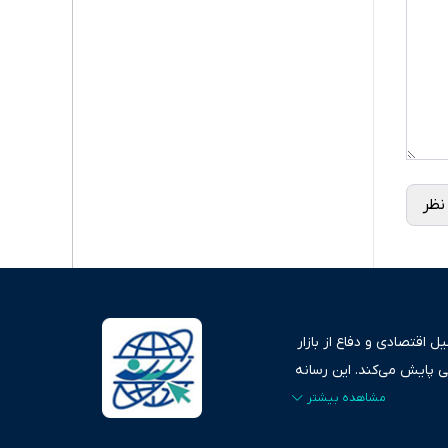
نظر
 اقتصادی و دفاع از بازار
ی پایش می‌کند. این رسانه
ردهای بازارهای مالی،
، امانت و صداقت»، بستری