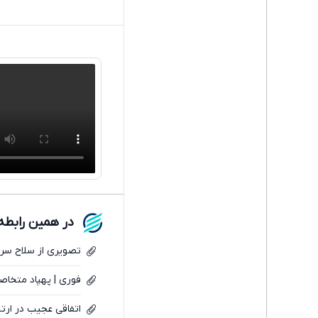
در همین رابطه
تصویری از سلاح سری 
فوری | پهپاد متخاص
اتفاقی عجیب در ارت