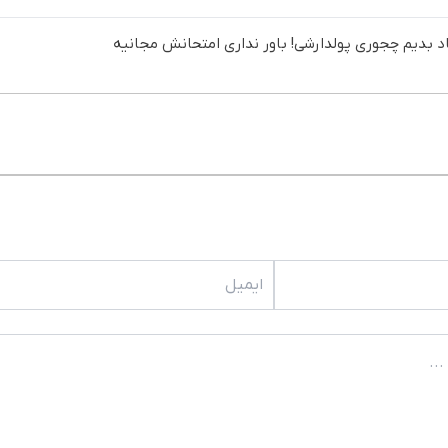
د بدیم چجوری پولدارشی! باور نداری امتحانش مجانیه