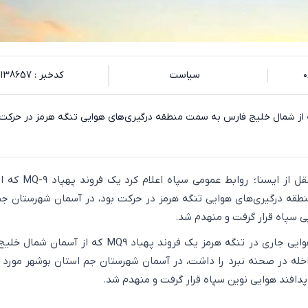
سیاست
کدخبر : 138657
روند پهپاد MQ-۹ که از شمال خلیج فارس به سمت منطقه درگیری‌های هوایی تنگه هرمز در حرکت
به گزارش اکوایران به نقل از ایسنا؛ روابط
قه درگیری‌های هوایی تنگه هرمز در حرکت بود، در آسمان شهرستان 
ی سپاه قرار گرفت و منهدم شد.
در جریان درگیری‌های هوایی جاری در تنگه هرمز یک فروند پهباد MQ9 که از آ
له در صحنه نبرد را داشت، در آسمان شهرستان جم استان بوشهر مورد
دافند هوایی نوین سپاه قرار گرفت و منهدم شد.