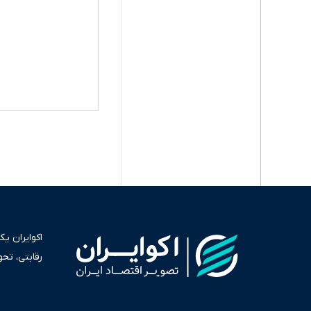
اکوایران ی
رقابتی، تح
به عنوان من
سرمایه‌گذا