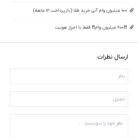
100 میلیون وام آنی خرید طلا (بازپرداخت 12 ماهه)
❗❗200 میلیون وام❗❗ فقط با احراز هویت
ارسال نظرات