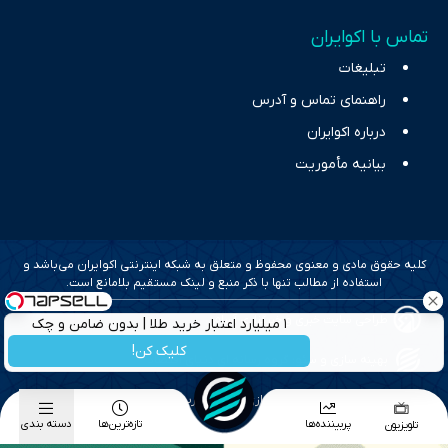
تماس با اکوایران
تبلیغات
راهنمای تماس و آدرس
درباره اکوایران
بیانیه مأموریت
کلیه حقوق مادی و معنوی محفوظ و متعلق به شبکه اینترنتی اکوایران می‌باشد و
استفاده از مطالب تنها با ذکر منبع و لینک مستقیم بلامانع است.
طراحی سایت خبری و خبرگزاری آسام
۱ میلیارد اعتبار خرید طلا | بدون ضامن و چک
کلیک کن!
بهینه سازی و سئو؛ گروه رسانه ای دنیای اقتصاد
طراحی گرافیک و پیاده سازی؛ برآیند تجربه
پربیننده‌ها
تازه‌ترین‌ها
دسته بندی
تلویزیون