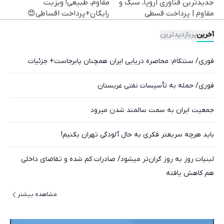
جدیدترین فناوری اروپا، سبک و
مقاوم، طبیعی! ویزیت
مقاوم | پرداخت قسطی
رایگان+پرداخت اقساطی😍
آخرین
پربازدیدترین
فوری/ سنتکام: محاصره دریایی ایران همچنان پابرجاست+ جزئیات
فوری/ حمله به تأسیسات نفتی عربستان
جمعیت ایران به سمت سالمند شدن میرود
باید هرچه سریعتر فکری به حال آلودگی تهران بکنیم!
لبنیات روز به روز گران‌تر میشود/ صادرات کم شده و تقاضای داخلی
هم کاهش یافته
مشاهده بیشتر