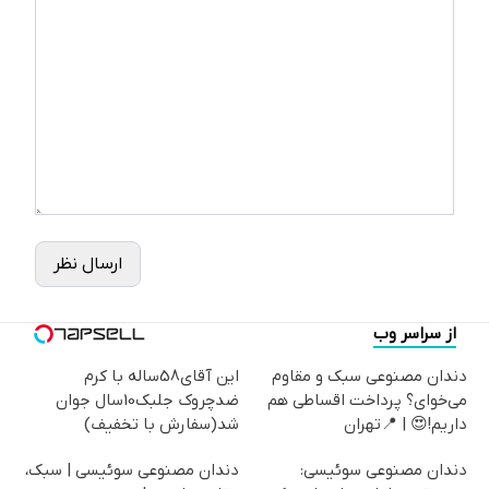
ارسال نظر
از سراسر وب
دندان مصنوعی سبک و مقاوم
این آقای58ساله با کرم
می‌خوای؟ پرداخت اقساطی هم
ضدچروک جلبک10سال جوان
داریم!😍 | 📍تهران
شد(سفارش با تخفیف)
دندان مصنوعی سوئیسی:
دندان مصنوعی سوئیسی | سبک،