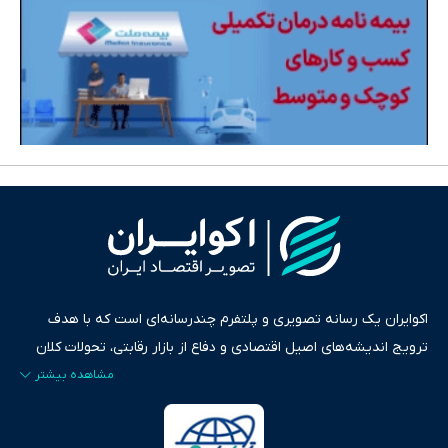
اکوایران یک رسانه تصویری و پلتفرم چندرسانه‌ای است که با هدف
ترویج اندیشه‌های اصیل اقتصادی و دفاع از بازار رقابتی، تحولات کلان
ایران و جهان را در قالب‌های ویدیو، پادکست، متن و گزارش‌های تحلیلی
پایش می‌کند. این رسانه به عنوان منبعی دقیق و قابل اعتماد، فراتر از
اطلاع‌رسانی صرف، به تبیین سیاست‌ها و کارکردهای بازارهای مالی،