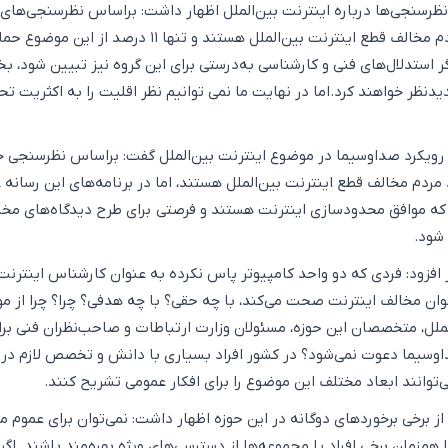
 نظرسنجی‌ها درباره اینترنت بین‌الملل اظهار داشت: براساس نظرسنجی‌های
انجام‌شده، ۸۹ درصد مردم مخالف قطع اینترنت بین‌الملل هستند و تنها ۱۱ درصد از این 
ر استدلال‌های فنی و کارشناسی به‌درستی برای این گروه نیز تبیین شود، بخ
یدنظر خواهند کرد.اما در نهایت ما نمی توانیم نظر اقلیت را به اکثریت ت
ز رویکرد صداوسیما در موضوع اینترنت بین‌الملل گفت: براساس نظرسنجی خ
ا نیز ۶۳ درصد مردم مخالف قطع اینترنت بین‌الملل هستند، اما در برنامه‌های این رسانه 
 که موافق محدودسازی اینترنت هستند و فرصتی برای طرح دیدگاه‌های مخا
شود.
فزود: فردی که دو واحد کامپیوتر پاس نکرده به عنوان کارشناس اینترنت
نوان مخالف اینترنت صحت می‌کند، با چه حقی؟ با چه هدفی؟ چرا؟ چرا از مو
لملل، متخصصان این حوزه، مسئولان وزارت ارتباطات و صاحب‌نظران فنی برا
اوسیما دعوت نمی‌شود؟ در کشور افراد بسیاری با دانش و تخصص لازم در 
‌توانند ابعاد مختلف این موضوع را برای افکار عمومی تشریح کنند.
ز برخی برخوردهای دوگانه در این حوزه اظهار داشت: نمی‌توان برای عموم م
همزمان برخی افراد یا مجموعه‌ها از دسترسی‌های ویژه بهره‌مند باشند. اگر 