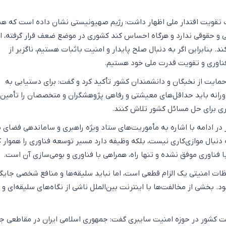
ت تقویت اقتدار ملی اظهار داشت: رژیم صهیونیستی نشان داده است که ه
ی و حقوقی ندارد و هرگاه احساس کند کشوری در موضع ضعف قرار گرفته، از
ند. بنابراین اگر به دنبال صلح پایدار و امنیت باثبات هستیم، ناگزیر از
 فناوری و تقویت قدرت ملی خود هستیم.
ایت از نخبگان و دانشمندان کشور تأکید کرد و گفت: برای دستیابی به
ورانه باید حداقل‌های معیشتی و رفاهی پژوهشگران و متخصصان را تأمین 
شتری برای حل مسائل کشور تلاش کنند.
ر ادامه با اشاره به مأموریت‌های ستاد ویژه راهبری و ساماندهی فضای 
 دنبال موازی‌کاری نیست، بلکه وظیفه دارد مسیر توسعه فناوری را هموار ک
 فناوری موفق نشده و تنها راه، همراهی با فناوری و بومی‌سازی آن است.
ظات امنیتی یک الزام قطعی است، اما نباید سلیقه‌ها و منافع شخصی جایگ
د. بخشی از مخالفت‌ها با اینترنت بین‌الملل ناشی از نگاه‌های سلیقه‌ای و 
ت کشور در حوزه امنیت سایبری گفت: جمهوری اسلامی ایران در مقاطعی جز