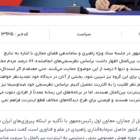
سیاست
کدخبر : 139615
ور در جلسه ستاد ویژه راهبری و ساماندهی فضای مجازی با اشاره به نتایج
نظرسنجی‌ها درباره اینترنت بین‌الملل اظهار داشت: براساس نظرسنجی‌های انجام‌شده، ۸۹
قطع اینترنت بین‌الملل هستند و تنها ۱۱ درصد از این موضوع حمایت می‌کنند. حتی معتقدم اگر استدلا
برای این گروه نیز تبیین شود، بخشی از آنان در دیدگاه خود تجدیدنظر خواهند
اما
رنت بین‌الملل هستند، اما در برنامه‌های این رسانه عمدتاً از افرادی دعوت می
ترنت هستند و فرصتی برای طرح دیدگاه‌های مخالف قطع اینترنت فراهم نمی 
ل از جماران، معاون اول رئیس‌جمهور با تأکید بر اینکه پیروزی‌های ایران در
 کشور حاصل سرمایه‌گذاری راهبردی در علم و فناوری است، گفت دستیابی 
ر حوزه هوش مصنوعی بدون دسترسی به اینترنت بین‌الملل با سرعت منا