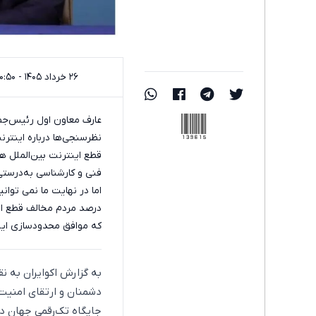
۲۶ خرداد ۱۴۰۵ - ۱۰:۵۰
139615
عارف معاون اول رئیس‌جمه
فنی و کارشناسی به‌درستی 
درصد مردم مخالف قطع اینت
که موافق محدودسازی این
به گزارش اکوایران به نق
دشمنان و ارتقای امنیت
جایگاه تک‌رقمی جهان د