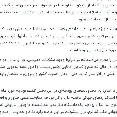
چنین با انتقاد از رویکرد صداوسیما در موضوع اینترنت بین‌الملل، گفت 
 ۸۹ درصد مردم مخالف قطع اینترنت بین‌الملل هستند، اما در رسانه ملی عمدتاً دیدگاه
نت بازتاب داده می‌شود.
ستاد ویژه راهبری و ساماندهی فضای مجازی، با اشاره به نقش تعیین‌کن
ملی و موفقیت‌های جمهوری اسلامی ایران در برابر دشمنان، اظهار کرد: پیرو
یکایی ـ صهیونیستی حاصل سرمایه‌گذاری راهبردی نظام بر پایه دیدگاه‌های
حوزه علم و فناوری بوده است.
ش را مطرح می‌کنند که در شرایط وجود مشکلات معیشتی، چرا باید در حوزه 
د؛ در حالی که علم و فناوری کالایی لوکس نیست و امروز همه به‌خوبی مش
ه نقشی در افزایش قدرت ملی، ارتقای امنیت کشور و پیروزی بر دشمنان ایفا
با اشاره به محدودیت‌های بودجه‌ای در این بخش گفت: بودجه حوزه علم 
استانداردهای جهانی فاصله دارد و کل بودجه معاونت علمی، فناوری و اق
ی به اندازه بودجه یک دانشگاه برتر دنیا هم نیست. با چنین شرایطی نمی
هانی عقب نمانیم. برای پیشرفت در این عرصه باید نگاه و حمایت از علم و