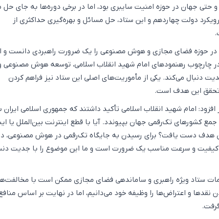
حتی جهان در حوزه امنیت سایبری بود، اما در برخی دوره‌ها به جای حل م
یکرد دولت چهاردهم و این ستاد، حل مسائل و بهره‌گیری حداکثری از
.
 در حوزه فضای مجازی و هوش مصنوعی را یک ضرورت راهبردی دانست و ا
ر چارچوب رهنمودهای امام شهید انقلاب اسلامی، توسعه هوش مصنوعی و
دیت دنبال می‌کند. یکی از مأموریت‌های اصلی این ستاد نیز فراهم کردن
 تحقق این هدف است.
فزود: امام شهید انقلاب اسلامی تأکید داشتند که جمهوری اسلامی ایران با
 کشورهای تک‌رقمی جهان بپیوندد. آیا با قطع اینترنت بین‌الملل یا این
ین هدف دست یافت؟ برای رسیدن به جایگاه تک‌رقمی در هوش مصنوعی، د
با کیفیت و سرعت مناسب یک ضرورت است و ما این موضوع را با جدیت دنب
مات ستاد ویژه راهبری و ساماندهی فضای مجازی ممکن است با مخالفت‌ه
 نقدها و اعتراض‌ها را وظیفه خود می‌دانیم، اما در نهایت بر اساس منافع
رفت.