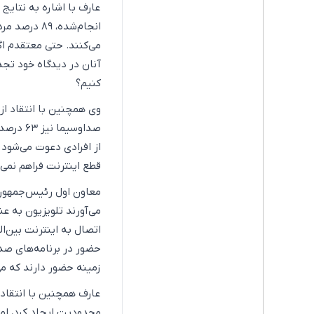
عارف با اشاره به نتایج
می‌کنند. حتی معتقدم اگ
آنان در دیدگاه خود تجد
کنیم؟
وی همچنین با انتقاد ا
صداوسیم
از افرادی دعوت می‌شود
قطع اینترنت فراهم نمی 
معاون اول رئیس‌جمهور ا
می‌آورند تلویزیون به ع
اتصال به اینترنت بین‌ا
حضور در برنامه‌های صد
زمینه حضور دارند که می
عارف همچنین با انتقاد ا
محدودیت ایجاد کرد، اما 