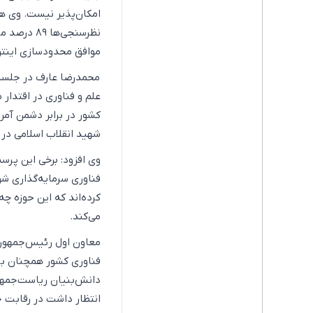
امکان‌پذیر نیست. وی هم
نظرسنجی‌ها
موافق محدودسازی اینتر
محمدرضا عارف در جلسه 
علم و فناوری در اقتدار 
کشور در برابر دشمن آمر
شهید انقلاب اسلامی در 
وی افزود: برخی این پرس
فناوری سرمایه‌گذاری شو
کرده‌اند که این حوزه چ
می‌کند.
معاون اول رئیس‌جمهور 
فناوری کشور همچنان با 
دانش‌بنیان ریاست‌جمهور
انتظار داشت در رقابت ج