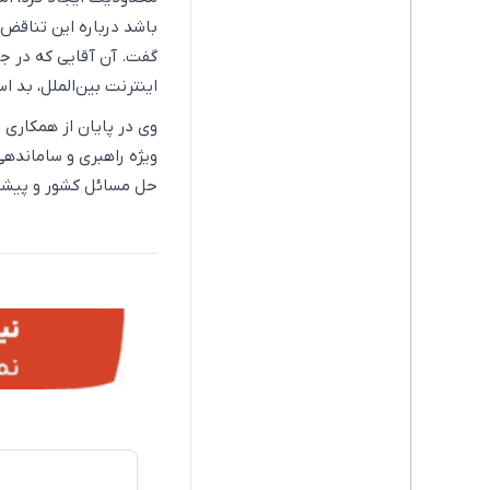
باشد درباره این تناقض‌
گفت. آن آقایی که در جل
اینترنت بین‌الملل، بد 
وی در پایان از همکاری 
ویژه راهبری و سامانده
حل مسائل کشور و پیشبرد