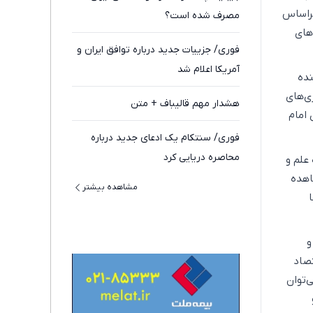
براساس
مصرف شده است؟
‌های
فوری/ جزییات جدید درباره توافق ایران و
آمریکا اعلام شد
نده
زی‌های
هشدار مهم قالیباف + متن
 امام
فوری/ سنتکام یک ادعای جدید درباره
محاصره دریایی کرد
علم و
اهده
مشاهده بیشتر
و
تصاد
‌توان