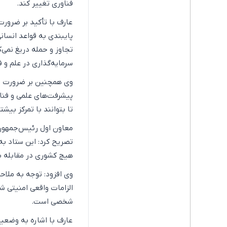
فناوری تغییر کند.
عارف با تأکید بر ضرور
پایبندی به قواعد انسان
تجاوز و حمله دریغ نمی‌ک
سرمایه‌گذاری در علم و
وی همچنین بر ضرورت حم
پیشرفت‌های علمی و فنا
تا بتوانند با تمرکز بی
معاون اول رئیس‌جمهور د
تصریح کرد: این ستاد به
هیچ کشوری در مقابله با
وی افزود: توجه به ملاح
الزامات واقعی امنیتی شو
شخصی است.
عارف با اشاره به وضعی