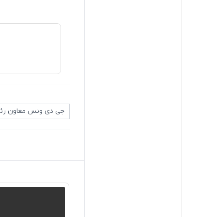
جی دی ونس معاون رئی