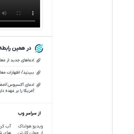
در همین رابطه
ادعاهای جدید از معا
ببینید/ اظهارات معا
ادعای آکسیوس/امضا
آمریکا را بر عهده دار
از سراسر وب
ویدیو هولناک
آب کر
از جوان کارتن
های ش