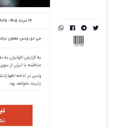
۲۶ خرداد ۱۴۰۵ - ۱۸:۲۵
139700
جی دی ونس معاون ترامپ در
به گزارش اکوایران به 
مناقشه با ایران از سوی
ونس در ادامه اظهاراتش 
پایبند نخواهد بود.