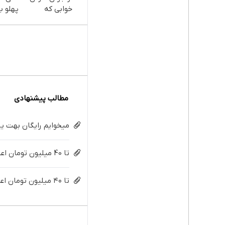
خوابی که
پهلو با
میلیاردر شد.
پودر
آموزش رایگان
جلبک(
با تخف
مطالب پیشنهادی
میخوایم رایگان بهت یا
تا 40 میلیون تومان اعتبار فوری ، همین الان دریافت کن
تا ۴۰ میلیون تومان اعتبار بگیر