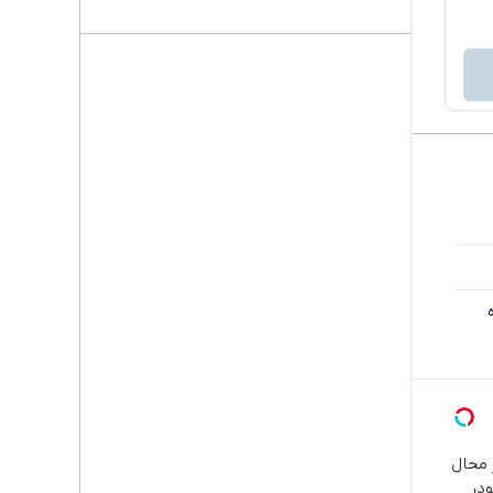
محال
در