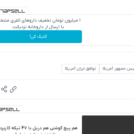
۱ میلیون تومان تخفیف داروهای لاغری منتخ
با ارسال از داروخانه نزدیکت
کلیک کن!
س جمهور آمریکا
توافق ایران آمریکا
هم پیچ گوشتی هم دریل با 47 تیکه ک