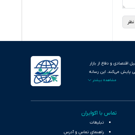
نظر
 اقتصادی و دفاع از بازار
ی پایش می‌کند. این رسانه
ردهای بازارهای مالی،
، امانت و صداقت»، بستری
اس، تصویری شفاف از
خاب، راهکارهای چیرگی بر
تماس با اکوایران
ر حوزه‌های اثرگذار بر
تبلیغات
راهنمای تماس و آدرس