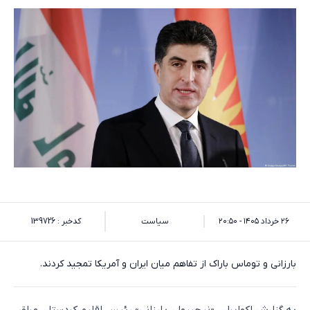
۲۶ خرداد ۱۴۰۵ - ۲۰:۵۰
سیاست
کدخبر : 139726
بارزانی و توماس باراک از تفاهم میان ایران و آمریکا تمجید کردند.
به گزارش اکوایران، «نیچیروان بارزانی» رئیس اقلیم کردستان عراق،