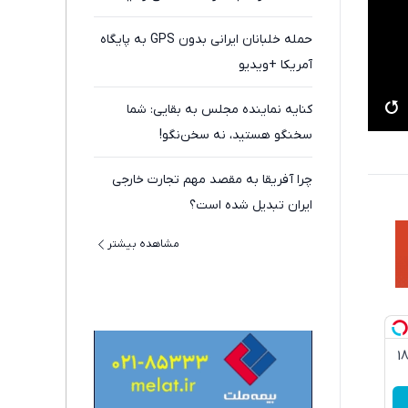
حمله خلبانان ایرانی بدون GPS به پایگاه
آمریکا +ویدیو
کنایه نماینده مجلس به بقایی: شما
سخنگو هستید، نه سخن‌نگو!
چرا آفریقا به مقصد مهم تجارت خارجی
ایران تبدیل شده است؟
مشاهده بیشتر
3گیگ اینترنت خانگی 180