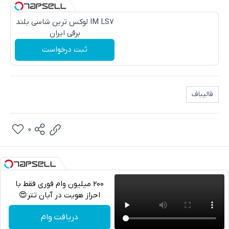
IM LS7 لوکس ترین شاسی بلند
برقی ایران
ثبت درخواست
قالیباف
0
200 میلیون وام فوری فقط با
احراز هویت در آبان تتر😍
تلگرام
دریافت وام