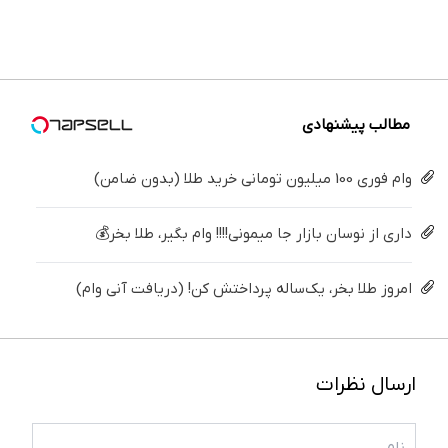
ساده
دندوناتو
همین
بزنید ! |
قسطی
درمنزل
برگردون
الان
فقط ۲۵
دریافت
درمانش
(40%off)
دریافت
میلیون !
کن
کن
کن
مطالب پیشنهادی
وام فوری 100 میلیون تومانی خرید طلا (بدون ضامن)
داری از نوسان بازار جا میمونی!!!! وام بگیر، طلا بخر💰
امروز طلا بخر، یک‌ساله پرداختش کن! (دریافت آنی وام)
ارسال نظرات