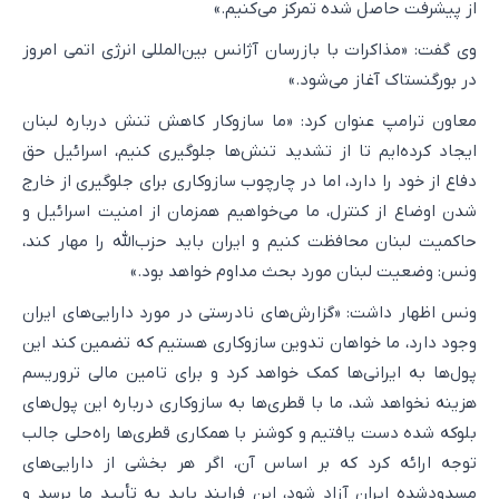
از پیشرفت حاصل شده تمرکز می‌کنیم.»
وی گفت: «مذاکرات با بازرسان آژانس بین‌المللی انرژی اتمی امروز
در بورگنستاک آغاز می‌شود.»
معاون ترامپ عنوان کرد: «ما سازوکار کاهش تنش درباره لبنان
ایجاد کرده‌ایم تا از تشدید تنش‌ها جلوگیری کنیم، اسرائیل حق
دفاع از خود را دارد، اما در چارچوب سازوکاری برای جلوگیری از خارج
شدن اوضاع از کنترل، ما می‌خواهیم همزمان از امنیت اسرائیل و
حاکمیت لبنان محافظت کنیم و ایران باید حزب‌الله را مهار کند،
ونس: وضعیت لبنان مورد بحث مداوم خواهد بود.»
ونس اظهار داشت: «گزارش‌های نادرستی در مورد دارایی‌های ایران
وجود دارد، ما خواهان تدوین سازوکاری هستیم که تضمین کند این
پول‌ها به ایرانی‌ها کمک خواهد کرد و برای تامین مالی تروریسم
هزینه نخواهد شد، ما با قطری‌ها به سازوکاری درباره این پول‌های
بلوکه شده دست یافتیم و کوشنر با همکاری قطری‌ها راه‌حلی جالب
توجه ارائه کرد که بر اساس آن، اگر هر بخشی از دارایی‌های
مسدودشده ایران آزاد شود، این فرایند باید به تأیید ما برسد و