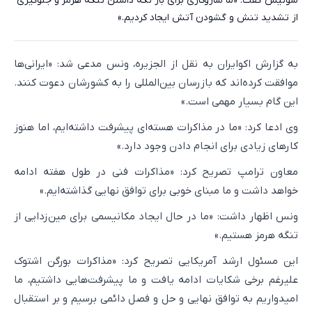
سوئیس گفت: «ما سازوکاری برای باز نگه داشتن تنگه هرمز و جلوگیری
از تشدید تنش و گشودن آتش ایجاد کردیم.»
به گزارش اکوایران به نقل از الجزیره، ونس مدعی شد: «ایرانی‌ها
موافقت کرده‌اند که بازرسان بین‌المللی را به کشورشان دعوت کنند.
این گام بسیار مهمی است.»
وی ادعا کرد: «ما در مذاکرات هسته‌ای پیشرفت داشته‌ایم، اما هنوز
کارهای زیادی برای انجام دادن وجود دارد.»
معاون ترامپ تصریح کرد: «مذاکرات فنی در طول هفته ادامه
خواهد داشت و ما مبنای خوبی برای توافق نهایی گذاشته‌ایم.»
ونس اظهار داشت: «ما در حال ایجاد مکانیسمی برای مین‌زدایی از
تنگه هرمز هستیم.»
این مسئول ارشد آمریکایی تصریح کرد: «مذاکرات بورگن‌ اشتوک
علیرغم برخی شکایات ادامه یافت و ما پیشرفت‌هایی داشتیم، ما
امیدواریم به توافق نهایی و حل و فصل دائمی برسیم و بر استقبال