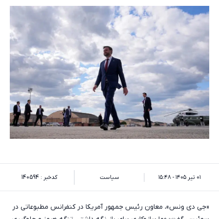
۰۱ تیر ۱۴۰۵ - ۱۵:۴۸
سیاست
کدخبر : 140594
«جی دی ونس»، معاون رئیس جمهور آمریکا در کنفرانس مطبوعاتی در