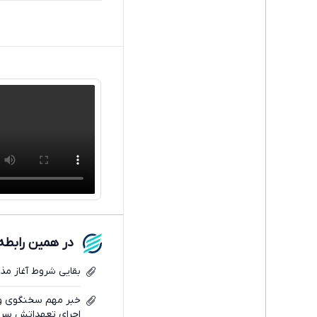
در همین رابطه
بقایی شروط آغاز مذاک
خبر مهم سخنگوی وزا
اجرای تعهداتش سرباز 