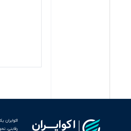
اکوایران ی
رقابتی، تح