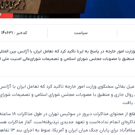
سیاست
کدخبر : 140631
رت امور خارجه در پاسخ به ایرنا تاکید کرد که تعامل ایران با آژانس بین المللی
 منطبق با مصوبات مجلس شورای اسلامی و تصمیمات شورای‌عالی امنیت ملی ا
اعیل بقائی سخنگوی وزارت امور خارجه تاکید کرد که تعامل ایران با آژانس
بق روال جاری و منطبق با مصوبات مجلس شورای اسلامی و تصمیمات شورای‌
 یافت.
بنا به گفته مقام‌های مطلع از محتوای مذاکرات دیروز در سوئیس
اکره‌ای انجام نداده‌است و تعهد جدیدی نپذیرفته‌است. آغاز مذاکرات هست
در چارچوب تفاهم‌نامه اسلام‌آباد برای پایان جنگ میان 