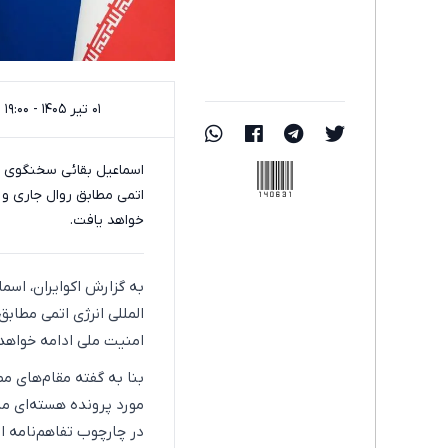
۰۱ تیر ۱۴۰۵ - ۱۹:۰۰
140631
اسماعیل بقائی سخنگوی وزا
اتمی مطابق روال جاری و
خواهد یافت.
به گزارش اکوایران، اسم
المللی انرژی اتمی مطا
امنیت ملی ادامه خواهد
مورد پرونده هسته‌ای مذ