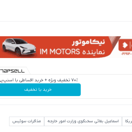
70٪ تخفیف ویژه + خرید اقساطی با اسنپ‌پی
خرید با تخفیف
ریکا
اسماعیل بقائی سخنگوی وزارت امور خارجه
مذاکرات سوئیس