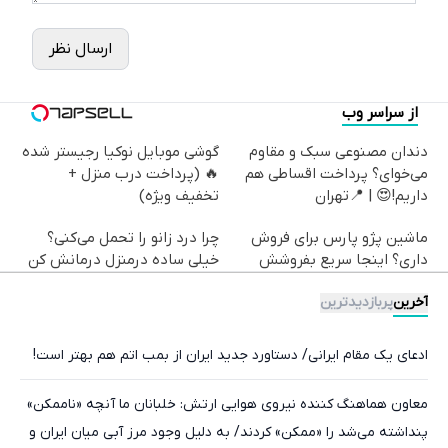
ارسال نظر
از سراسر وب
دندان مصنوعی سبک و مقاوم
گوشی موبایل نوکیا رجیستر شده
می‌خوای؟ پرداخت اقساطی هم
🔥 (پرداخت درب منزل +
داریم!😍 | 📍تهران
تخفیف ویژه)
ماشین پژو پارس برای فروش
چرا درد زانو را تحمل می‌کنی؟
داری؟ اینجا سریع بفروشش
خیلی ساده درمنزل درمانش کن
آخرین
پربازدیدترین
ادعای یک مقام ایرانی/ دستاورد جدید ایران از بمب اتم هم بهتر است!
معاون هماهنگ کننده نیروی هوایی ارتش: خلبانان ما آنچه «ناممکن»
پنداشته می‌شد را «ممکن» کردند/ به دلیل وجود مرز آبی میان ایران و