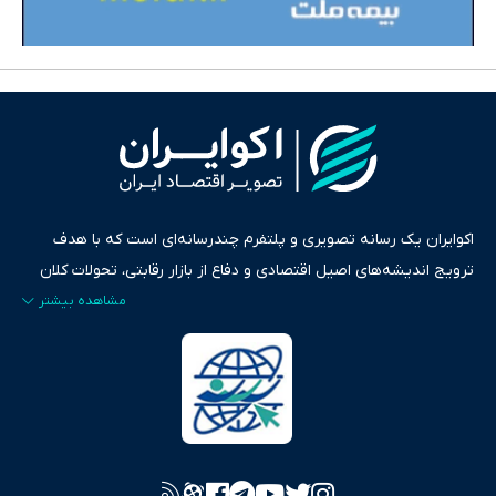
اکوایران یک رسانه تصویری و پلتفرم چندرسانه‌ای است که با هدف
ترویج اندیشه‌های اصیل اقتصادی و دفاع از بازار رقابتی، تحولات کلان
ایران و جهان را در قالب‌های ویدیو، پادکست، متن و گزارش‌های تحلیلی
پایش می‌کند. این رسانه به عنوان منبعی دقیق و قابل اعتماد، فراتر از
اطلاع‌رسانی صرف، به تبیین سیاست‌ها و کارکردهای بازارهای مالی،
سرمایه‌گذاری، تجارت و حوزه‌های نوظهور می‌پردازد. اکوایران با پایبندی
به اصول «انصاف، امانت و صداقت»، بستری برای انعکاس آراء متنوع
فراهم کرده و می‌کوشد با تفکیک حقایق مستند از ادعاهای بی‌اساس،
تصویری شفاف از واقعیت‌های اقتصادی ارائه دهد. ما در اکوایران با