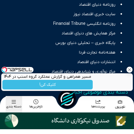
حرفه‌ای و روزآمد پوشش می‌دهیم.
روزنامه دنیای اقتصاد
سایت خبری اقتصاد نیوز
روزنامه انگلیسی Financial Tribune
مرکز همایش های دنیای اقتصاد
پایگاه خبری – تحلیلی دنیای بورس
هفته‌نامه تجارت فردا
انتشارات دنیای اقتصاد
مرکز نوآوری و شتابدهی دنیای اقتصاد
مسیر همراهی و گزارش عملکرد گروه اسنپ در ۱۴۰۴
کلیک کن!
دسته بندی موضوعی اخبار
اخبار اقتصاد کلان
پربیننده‌ها
تازه‌ترین‌ها
دسته بندی
تلویزیون
اخبار بورس
اخبار طلا و ارز
اخبار تجارت