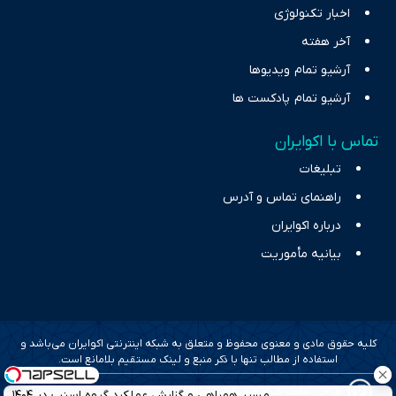
اخبار تکنولوژی
آخر هفته
آرشیو تمام ویدیوها
آرشیو تمام پادکست ها
تماس با اکوایران
تبلیغات
راهنمای تماس و آدرس
درباره اکوایران
بیانیه مأموریت
کلیه حقوق مادی و معنوی محفوظ و متعلق به شبکه اینترنتی اکوایران می‌باشد و
استفاده از مطالب تنها با ذکر منبع و لینک مستقیم بلامانع است.
طراحی سایت خبری و خبرگزاری آسام
مسیر همراهی و گزارش عملکرد گروه اسنپ در ۱۴۰۴