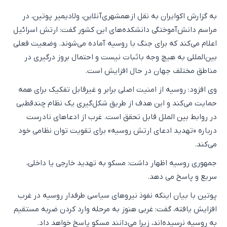
به گزارش اکوایران به نقل از همشهری‌آنلاین، ولادیمیر پوتین، در
مراسم دانش‌آموختگی دانشکده‌های این کشور گفت: ارتش اسرائیل
اعلام می‌کند که برای جنگ با روسیه آماده می‌شوند. وضعیت فعلی
بین‌المللی به هیچ وجه باثبات نیست و احتمال بروز درگیری در
مناطق مختلف جهان در حال افزایش است.
وی افزود: روسیه از امنیت اصلی برابر و غیرقابل تفکیک برای همه
حمایت می‌کند و این هدف از طریق شکل‌گیری یک نظام چندقطبی
در روابط بین الملل قابل تحقق است. غرب از ادعاهای نادرست
درباره «تهدید ادعای ارتش روسیه» برای تقویت توان نظامی خود
می‌کند.
جمهوری روسیه اظهار داشت: مسکو به تهدید خارجی یا داخلی،
سریع و پاسخ می دهد.
پوتین با بیان اینکه نفوذ نیروهای سیاسی طرفدار روسیه در غرب
افزایش یافته، گفت: غربی هنوز به مرحله وارد کردن ضربه مستقیم
به روسیه نرسیده‌اند، زیرا می‌دانند مسکو پاسخ خواهد داد.