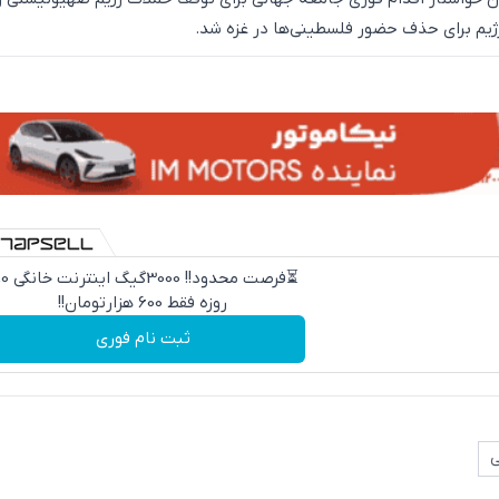
رژیم برای حذف حضور فلسطینی‌ها در غزه شد.
⏳فرصت محدود!! 000
روزه فقط 600 هزارتومان!!
ثبت نام فوری
ى