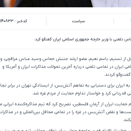
سیاست
کدخبر : 140833
تلفنی با وزیر خارجه جمهوری اسلامی ایران گفتگو کرد.
نقل از تسنیم، باسم نعیم، عضو ارشد جنبش حماس و سید عباس عراقچی، وز
ی ایران در تماسی تلفنی درباره آخرین تحولات مذاکرات ایران و آمریکا و
ت‌وگو کردند.
 ایران برای دستیابی به تفاهم آتش‌بس، از ایستادگی تهران در برابر تجا
ی قدردانی کرد و خواستار تداوم حمایت از مردم غزه شد.
م حمایت ایران از آرمان فلسطین، تصریح کرد که تیم مذاکره‌کننده ایرانی 
‌ها و نقض آتش‌بس در غزه را در تمامی محافل بین‌المللی و در مذاکرات
کند.
ن خواستار اقدام فوری جامعه جهانی برای توقف حملات رژیم صهیونیستی و