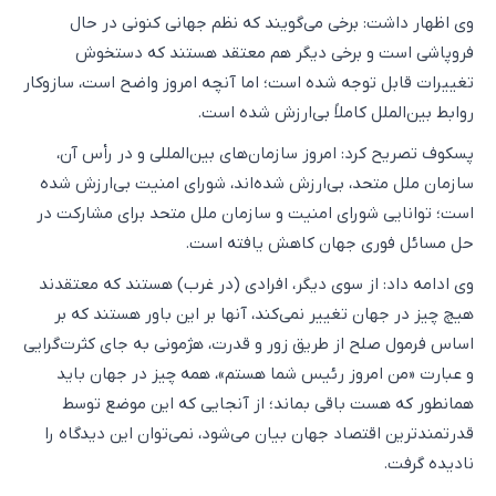
وی اظهار داشت: برخی می‌گویند که نظم جهانی کنونی در حال
فروپاشی است و برخی دیگر هم معتقد هستند که دستخوش
تغییرات قابل توجه شده است؛ اما آنچه امروز واضح است، سازوکار
روابط بین‌الملل کاملاً بی‌ارزش شده است.
پسکوف تصریح کرد: امروز سازمان‌های بین‌المللی و در رأس آن،
سازمان ملل متحد، بی‌ارزش شده‌اند، شورای امنیت بی‌ارزش شده
است؛ توانایی شورای امنیت و سازمان ملل متحد برای مشارکت در
حل مسائل فوری جهان کاهش یافته است.
وی ادامه داد: از سوی دیگر،‌ افرادی (در غرب) هستند که معتقدند
هیچ چیز در جهان تغییر نمی‌کند، آنها بر این باور هستند که بر
اساس فرمول صلح از طریق زور و قدرت، هژمونی به جای کثرت‌گرایی
و عبارت «من امروز رئیس شما هستم»، همه چیز در جهان باید
همانطور که هست باقی بماند؛ از آنجایی که این موضع توسط
قدرتمندترین اقتصاد جهان بیان می‌شود، نمی‌توان این دیدگاه را
نادیده گرفت.