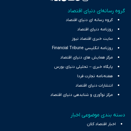
تمرکز بر منافع اقتصاد رقابتی و آزادی انتخاب، راهکارهای چیرگی بر
گروه رسانه‌ای دنیای اقتصاد
چالش‌های فقر و بیکاری را جست‌وجو کرده و در کنار تحلیل آمارها،
گروه رسانه ای دنیای اقتصاد
نیازهای خبری مخاطبان در حوزه‌های اثرگذار بر اقتصاد را با رویکردی
حرفه‌ای و روزآمد پوشش می‌دهیم.
روزنامه دنیای اقتصاد
سایت خبری اقتصاد نیوز
روزنامه انگلیسی Financial Tribune
مرکز همایش های دنیای اقتصاد
پایگاه خبری – تحلیلی دنیای بورس
هفته‌نامه تجارت فردا
انتشارات دنیای اقتصاد
مرکز نوآوری و شتابدهی دنیای اقتصاد
دسته بندی موضوعی اخبار
اخبار اقتصاد کلان