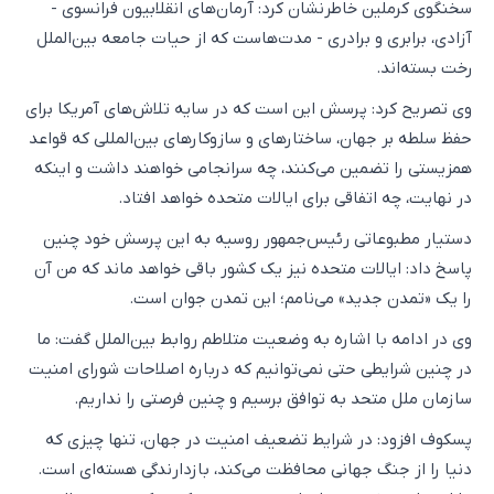
سخنگوی کرملین خاطرنشان کرد: آرمان‌های انقلابیون فرانسوی -
آزادی، برابری و برادری - مدت‌هاست که از حیات جامعه بین‌الملل
رخت بسته‌اند.
وی تصریح کرد: پرسش این است که در سایه تلاش‌های آمریکا برای
حفظ سلطه بر جهان، ساختارهای و سازوکارهای بین‌المللی که قواعد
همزیستی را تضمین می‌کنند، چه سرانجامی خواهند داشت و اینکه
در نهایت، چه اتفاقی برای ایالات متحده خواهد افتاد.
دستیار مطبوعاتی رئیس‌جمهور روسیه به این پرسش خود چنین
پاسخ داد: ایالات متحده نیز یک کشور باقی خواهد ماند که من آن
را یک «تمدن جدید» می‌نامم؛ این تمدن جوان است.
وی در ادامه با اشاره به وضعیت متلاطم روابط بین‌الملل گفت: ما
در چنین شرایطی حتی نمی‌توانیم که درباره اصلاحات شورای امنیت
سازمان ملل متحد به توافق برسیم و چنین فرصتی را نداریم.
پسکوف افزود: در شرایط تضعیف امنیت در جهان، تنها چیزی که
دنیا را از جنگ جهانی محافظت می‌کند، بازدارندگی هسته‌ای است.