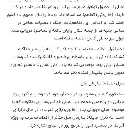
اصلی از حصول توافق صلح میان ایران و آمریکا خبر داد و در ۲۸
خرداد (۱۸ ژوئن) تفاهم‌نامه اسلام‌آباد توسط رؤسای جمهور دو کشور
امضا شد. بر اساس این تفاهم‌نامه، جنگ و عملیات نظامی در
تمامی جبهه‌ها از جمله لبنان پایان یافته و محاصره دریایی علیه
ایران نیز به‌طور کامل خاتمه یافته است.
تحلیلگران نظامی معتقدند آنچه آمریکا را به پای میز مذاکره
کشاند، ناتوانی در برابر پاسخ‌های قاطع و غافلگیرکننده نیروهای
مسلح ایران بود؛ موضوعی که به باور آنان نشان داد هیچ تجاوزی
بدون پاسخ پشیمان‌کننده نخواهد ماند.
تنزل جایگاه سازمان ملل
سخنگوی کرملین همچنین در سخنان خود در دومین و آخرین روز
برپایی دوازدهمین مجمع بین‌المللی خوانش‌های پریماکوف که با
موضوع اصلی «جهانی بدون قانون: بازی قدرت؟» در حال برگزاری
است، به تنزل جایگاه سازمان ملل متأثر از اقدامات غرب به ویژه
آمریکا در پیشبرد امور از طریق زور در جهان اشاره کرد.