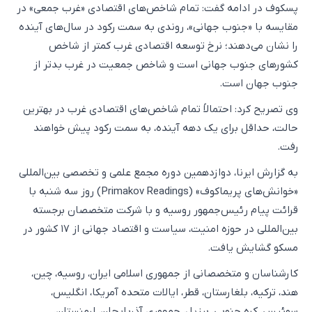
پسکوف در ادامه گفت: تمام شاخص‌های اقتصادی «غرب جمعی» در
مقایسه با «جنوب جهانی»، روندی به سمت رکود در سال‌های آینده
را نشان می‌دهند؛ نرخ توسعه اقتصادی غرب کمتر از شاخص
کشورهای جنوب جهانی است و شاخص جمعیت در غرب بدتر از
جنوب جهان است.
وی تصریح کرد: احتمالاً تمام شاخص‌های اقتصادی غرب در بهترین
حالت، حداقل برای یک دهه آینده، به سمت رکود پیش خواهند
رفت.
به گزارش ایرنا، دوازدهمین دوره مجمع علمی و تخصصی بین‌المللی
«خوانش‌های پریماکوف» (Primakov Readings) روز سه شنبه با
قرائت پیام رئیس‌جمهور روسیه و با شرکت متخصصان برجسته
بین‌المللی در حوزه امنیت، سیاست و اقتصاد جهانی از ۱۷ کشور در
مسکو گشایش یافت.
کارشناسان و متخصصانی از جمهوری اسلامی ایران، روسیه، چین،
هند، ترکیه، بلغارستان، قطر، ایالات متحده آمریکا، انگلیس،
سوئیس، کره جنوبی، برزیل، جمهوری آذربایجان، ارمنستان،