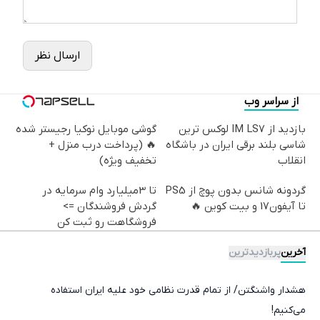
ارسال نظر
از سراسر وب
بازدید از IM LS7 لوکس ترین
گوشی موبایل نوکیا رجیستر شده
شاسی بلند برقی ایران در باشگاه
🔥 (پرداخت درب منزل +
انقلاب
تخفیف ویژه)
گردونه شانس بدون پوچ از PS5
تا 3میلیارد وام سرمایه در
تا آیفون17 و بیت کوین 🔥
گردش فروشندگان =>
فروشگاهت رو ثبت کن
آخرین
پربازدیدترین
هشدار واشنگتن/ از تمام قدرت نظامی خود علیه ایران استفاده
می‌کنیم!