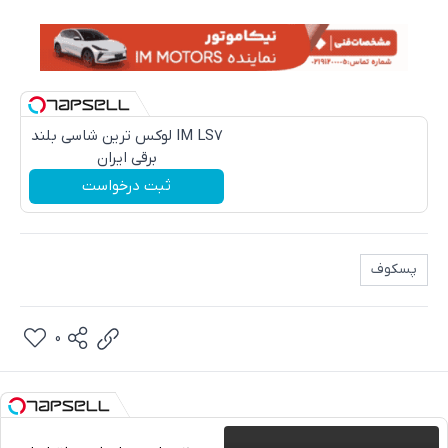
IM LS7 لوکس ترین شاسی بلند
برقی ایران
ثبت درخواست
پسکوف
0