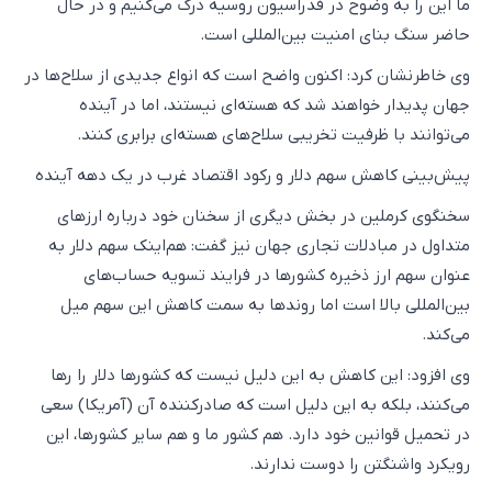
ما این را به وضوح در فدراسیون روسیه درک می‌کنیم و در حال
حاضر سنگ بنای امنیت بین‌المللی است.
وی خاطرنشان کرد:‌ اکنون واضح است که انواع جدیدی از سلاح‌ها در
جهان پدیدار خواهند شد که هسته‌ای نیستند، اما در آینده
می‌توانند با ظرفیت تخریبی سلاح‌های هسته‌ای برابری کنند.
پیش‌بینی کاهش سهم دلار و رکود اقتصاد غرب در یک دهه آینده
سخنگوی کرملین در بخش دیگری از سخنان خود درباره ارزهای
متداول در مبادلات تجاری جهان نیز گفت:‌ هم‌اینک سهم دلار به
عنوان سهم ارز ذخیره کشورها در فرایند تسویه‌ حساب‌های
بین‌المللی بالا است اما روندها به سمت کاهش این سهم میل
می‌کند.
وی افزود:‌ این کاهش به این دلیل نیست که کشورها دلار را رها
می‌کنند، بلکه به این دلیل است که صادرکننده آن (آمریکا) سعی
در تحمیل قوانین خود دارد. هم کشور ما و هم سایر کشورها، این
رویکرد واشنگتن را دوست ندارند.