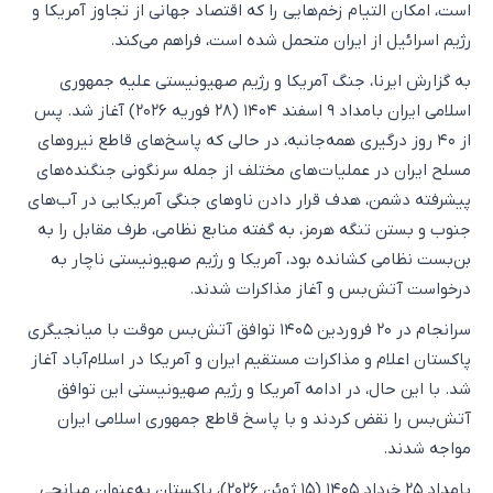
است، امکان التیام زخم‌هایی را که اقتصاد جهانی از تجاوز آمریکا و
رژیم اسرائیل از ایران متحمل شده است، فراهم می‌کند.
به گزارش ایرنا، جنگ آمریکا و رژیم صهیونیستی علیه جمهوری
اسلامی ایران بامداد ۹ اسفند ۱۴۰۴ (۲۸ فوریه ۲۰۲۶) آغاز شد. پس
از ۴۰ روز درگیری همه‌جانبه، در حالی که پاسخ‌های قاطع نیروهای
مسلح ایران در عملیات‌های مختلف از جمله سرنگونی جنگنده‌های
پیشرفته دشمن، هدف قرار دادن ناوهای جنگی آمریکایی در آب‌های
جنوب و بستن تنگه هرمز، به گفته منابع نظامی، طرف مقابل را به
بن‌بست نظامی کشانده بود، آمریکا و رژیم صهیونیستی ناچار به
درخواست آتش‌بس و آغاز مذاکرات شدند.
سرانجام در ۲۰ فروردین ۱۴۰۵ توافق آتش‌بس موقت با میانجیگری
پاکستان اعلام و مذاکرات مستقیم ایران و آمریکا در اسلام‌آباد آغاز
شد. با این حال، در ادامه آمریکا و رژیم صهیونیستی این توافق
آتش‌بس را نقض کردند و با پاسخ قاطع جمهوری اسلامی ایران
مواجه شدند.
بامداد ۲۵ خرداد ۱۴۰۵ (۱۵ ژوئن ۲۰۲۶)، پاکستان به‌عنوان میانجی