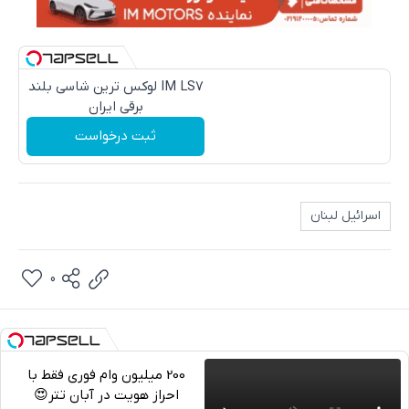
IM LS7 لوکس ترین شاسی بلند
برقی ایران
ثبت درخواست
اسرائیل لبنان
0
200 میلیون وام فوری فقط با
احراز هویت در آبان تتر😍