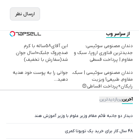
ارسال نظر
از سراسر وب
دندان مصنوعی سوئیسی:
این آقای58ساله با کرم
جدیدترین فناوری اروپا، سبک و
ضدچروک جلبک10سال جوان
مقاوم | پرداخت قسطی
شد(سفارش با تخفیف)
دندان مصنوعی سوئیسی | سبک،
جوانی را به پوست خود هدیه
مقاوم، طبیعی! ویزیت
دهید...
رایگان+پرداخت اقساطی😍
آخرین
پربازدیدترین
دیدار دو جانبه قائم مقام وزیر علوم با وزیر آموزش هند
۴۸ سال کار برای خرید یک تویوتا کمری