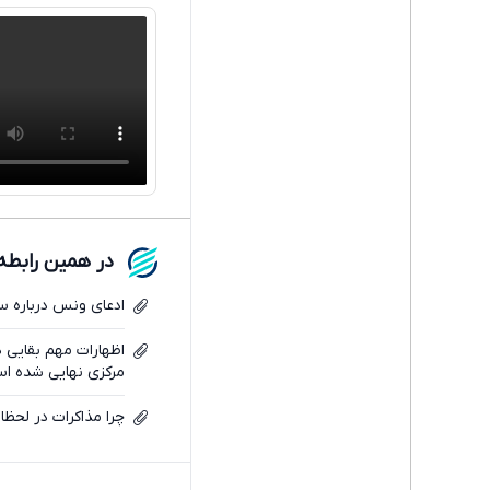
در همین رابطه
ادعای ونس درباره س
اظهارات مهم بقایی در
مرکزی نهایی شده ا
چرا مذاکرات در لحظ