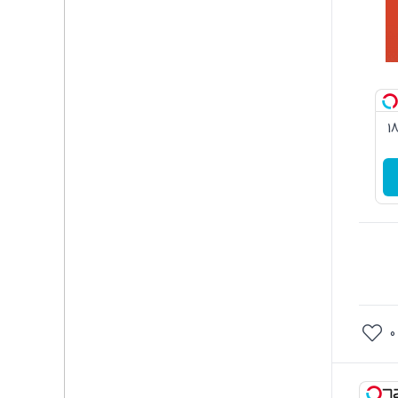
3گیگ اینترنت خانگی 180
0