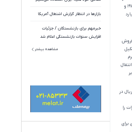
خارج از آمریکا را نیز در بر می‌گیرد. دارایی‌های موجود در آمریکا که ریشه توقیف آن‌ها به انقلاب ۱۹۷۹ و
ل‌ها منازعه حقوقی، اکنون به حدود ۲ میلیارد
بازارها در انتظار گزارش اشتغال آمریکا
خبرمهم برای بازنشستگان / جزئیات
افزایش سنوات بازنشستگی اعلام شد
اصل فروش
یران را تشکیل
مشاهده بیشتر
رم
انتقال
ر
یال در
ت را
 برای