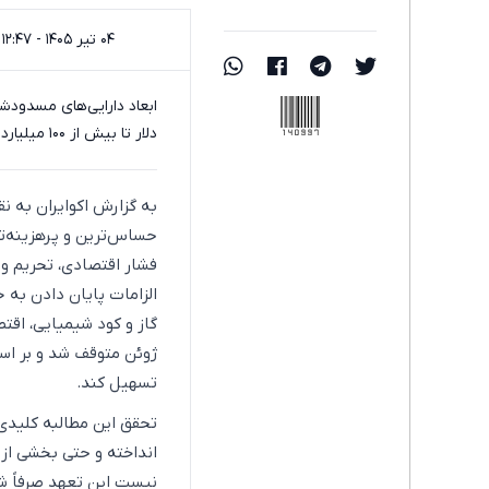
۰۴ تیر ۱۴۰۵ - ۱۲:۴۷
140997
دلار تا بیش از ۱۰۰ میلیارد دلار متغیر است.
به گزارش اکوایران به نق
حساس‌ترین و پرهزینه‌تر
فشار اقتصادی، تحریم و ب
الزامات پایان دادن به
ژوئن متوقف شد و بر اس
تسهیل کند.
تحقق این مطالبه کلیدی 
انداخته و حتی بخشی از م
نیست این تعهد صرفاً شا