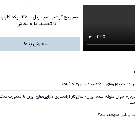
هم پیچ گوشتی هم دریل با 47 تیکه ک
تا تخفیف داره بخرش!
تلگرام
واتساپ
سفارش بده!
فیسبوک
ایکس
رنوشت پول‌های بلوکه‌شده ایران+ جزئیات
باره اموال بلوکه شده ایران/ سازوکار آزادسازی دارایی‌های ایران با مشورت بانک
ست
ات پایانی متوقف شد؟