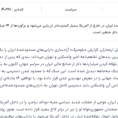
سیاست
کدخبر : 140997
ابعاد دارایی‌های مسدودشده ایران در خارج از آمریکا بسیا
ل ازجماران، گزارش «بلومبرگ» آزادسازی دارایی‌های مسدودشده ایران را یکی
ین بندهای تفاهم‌نامه اخیر واشنگتن و تهران می‌داند؛ بندی که پس از ده
لوکه کردن میلیاردها دلار از منابع مالی ایران در سراسر جهان، اکنون به یک
 جنگ سه‌ماهه تبدیل شده است. این جنگ که با محدود شدن دسترسی به ن
اس آن، واشنگتن باید دسترسی کامل تهران به دارایی‌های مسدودشده‌اش ر
ایران، موجی از حملات شدید سیاسی علیه دونالد ترامپ را در داخل آمریکا 
تحدان جمهوری‌خواه او را نیز در برابر کاخ سفید قرار داده است. هنوز رو
مل اموال بلوکه‌شده ایران در داخل آمریکا می‌شود یا دارایی‌های توقیف‌ش