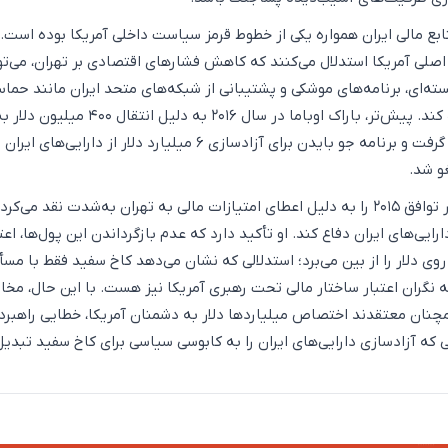
نابع مالی ایران همواره یکی از خطوط قرمز سیاست داخلی آمریکا بوده است.
لی آمریکا استدلال می‌کنند که کاهش فشارهای اقتصادی بر تهران، می‌توا
ته‌ای، برنامه‌های موشکی و پشتیبانی از شبکه‌های متحد ایران مانند حما
حزب‌الله و حوثی‌ها کمک کند. پیش‌تر، باراک اوباما در سال ۲۰۱۶ به دلیل ا
هدف حملات شدید قرار گرفت و برنامه جو بایدن برای آزادسازی ۶ میلیارد دلار از دارایی‌های ای
دونالد ترامپ که پیش‌تر توافق ۲۰۱۵ را به دلیل اعطای امتیازات مالی به تهران به‌شدت نقد می‌ک
رایی‌های ایران دفاع کند. او تأکید دارد که عدم بازگرداندن این پول‌ها، اعت
وی دلار را از بین می‌برد؛ استدلالی که نشان می‌دهد کاخ سفید فقط با مسأ
ه نگران اعتبار ساختار مالی تحت رهبری آمریکا نیز هست. با این حال، مخال
مچنان معتقدند اختصاص میلیاردها دلار به دشمنان آمریکا، خطایی راهبرد
که آزادسازی دارایی‌های ایران را به کابوسی سیاسی برای کاخ سفید تبدیل