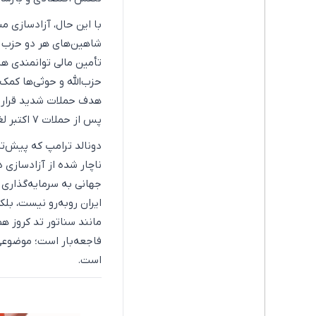
با این حال، آزادسازی م
شاهین‌های هر دو حزب اص
تأمین مالی توانمندی هس
پس از حملات ۷ اکتبر لغو شد.
ناچار شده از آزادسازی دا
جهانی به سرمایه‌گذاری ر
ایران روبه‌رو نیست، بلک
مانند سناتور تد کروز ه
فاجعه‌بار است؛ موضوعی 
است.