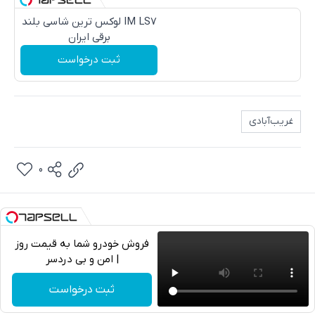
IM LS7 لوکس ترین شاسی بلند
برقی ایران
ثبت درخواست
غریب‌آبادی
0
فروش خودرو شما به قیمت روز
| امن و بی دردسر
تلگرام
ثبت درخواست
واتساپ