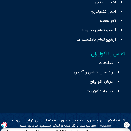
اخبار سیاسی
اخبار تکنولوژی
آخر هفته
آرشیو تمام ویدیوها
آرشیو تمام پادکست ها
تماس با اکوایران
تبلیغات
راهنمای تماس و آدرس
درباره اکوایران
بیانیه مأموریت
کلیه حقوق مادی و معنوی محفوظ و متعلق به شبکه اینترنتی اکوایران می‌باشد و
استفاده از مطالب تنها با ذکر منبع و لینک مستقیم بلامانع است.