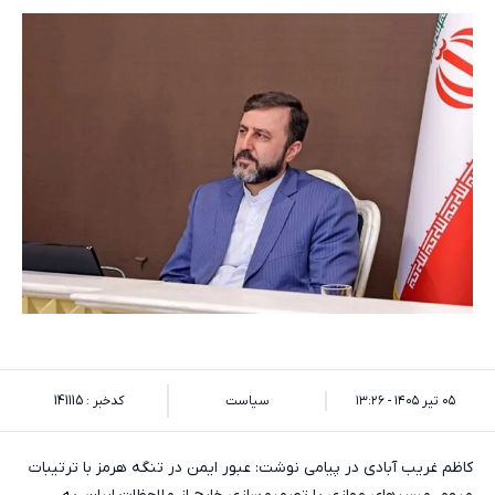
۰۵ تیر ۱۴۰۵ - ۱۳:۲۶
سیاست
کدخبر : 141115
کاظم غریب آبادی در پیامی نوشت: ‌عبور ایمن در تنگه هرمز با ترتیبات