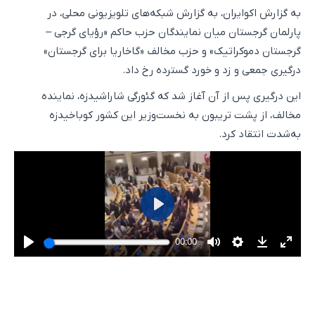
به گزارش اکوایران، به گزارش شبکه‌های تلویزیونی محلی، در
پارلمان گرجستان میان نمایندگان حزب حاکم «رؤیای گرجی –
گرجستان دموکراتیک» و حزب مخالف «گاخاریا برای گرجستان»
درگیری جمعی و زد و خورد گسترده رخ داد.
این درگیری پس از آن آغاز شد که گئورگی شاراشیدزه، نماینده
مخالف، از پشت تریبون به نخست‌وزیر این کشور کوباخیدزه
به‌شدت انتقاد کرد.