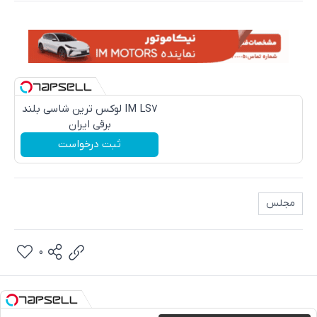
IM LS7 لوکس ترین شاسی بلند
برقی ایران
ثبت درخواست
مجلس
0