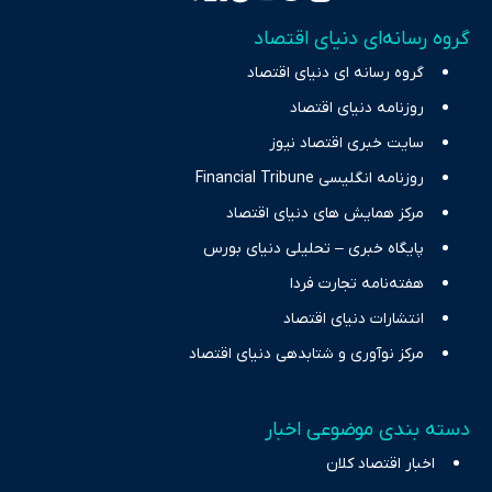
تمرکز بر منافع اقتصاد رقابتی و آزادی انتخاب، راهکارهای چیرگی بر
گروه رسانه‌ای دنیای اقتصاد
چالش‌های فقر و بیکاری را جست‌وجو کرده و در کنار تحلیل آمارها،
گروه رسانه ای دنیای اقتصاد
نیازهای خبری مخاطبان در حوزه‌های اثرگذار بر اقتصاد را با رویکردی
حرفه‌ای و روزآمد پوشش می‌دهیم.
روزنامه دنیای اقتصاد
سایت خبری اقتصاد نیوز
روزنامه انگلیسی Financial Tribune
مرکز همایش های دنیای اقتصاد
پایگاه خبری – تحلیلی دنیای بورس
هفته‌نامه تجارت فردا
انتشارات دنیای اقتصاد
مرکز نوآوری و شتابدهی دنیای اقتصاد
دسته بندی موضوعی اخبار
اخبار اقتصاد کلان