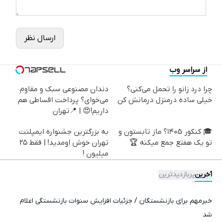
ارسال نظر
از سراسر وب
چرا درد زانو را تحمل می‌کنی؟
دندان مصنوعی سبک و مقاوم
خیلی ساده درمنزل درمانش کن
می‌خوای؟ پرداخت اقساطی هم
داریم!😍 | 📍تهران
🎓 کنکور ۱۴۰5؟ ماز تابستون و
به بزرگترین جشنواره ایمپلنت
تو یک هفتع جمع میکنه 🏆
تهران خوش اومدید! | فقط ۲۵
میلیون !
آخرین
پربازدیدترین
خبرمهم برای بازنشستگان / جزئیات افزایش سنوات بازنشستگی اعلام
شد